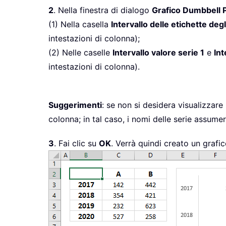
2
. Nella finestra di dialogo
Grafico Dumbbell P
(1) Nella casella
Intervallo delle etichette degl
intestazioni di colonna);
(2) Nelle caselle
Intervallo valore serie 1
e
Int
intestazioni di colonna).
Suggerimenti
: se non si desidera visualizzare 
colonna; in tal caso, i nomi delle serie assumera
3
. Fai clic su
OK
. Verrà quindi creato un grafi