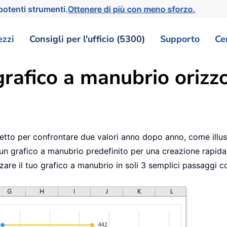
otenti strumenti.
Ottenere di più con meno sforzo.
ezzi
Consigli per l'ufficio (5300)
Supporto
Ce
rafico a manubrio orizzo
etto per confrontare due valori anno dopo anno, come illus
un grafico a manubrio predefinito per una creazione rapida;
zzare il tuo grafico a manubrio in soli 3 semplici passaggi con