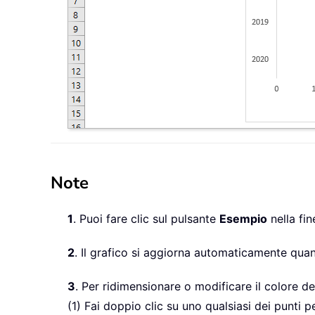
Note
1
. Puoi fare clic sul pulsante
Esempio
nella fin
2
. Il grafico si aggiorna automaticamente qua
3
. Per ridimensionare o modificare il colore de
(1) Fai doppio clic su uno qualsiasi dei punti p