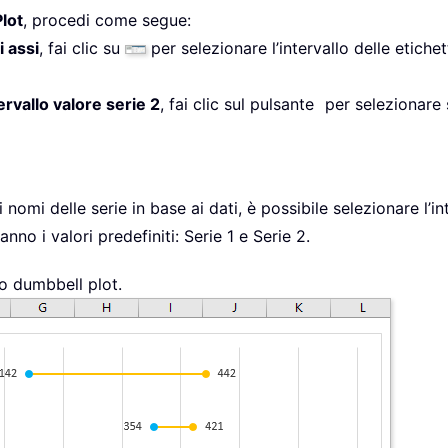
lot
, procedi come segue:
i assi
, fai clic su
per selezionare l’intervallo delle etichet
ervallo valore serie 2
, fai clic sul pulsante
per selezionare 
i nomi delle serie in base ai dati, è possibile selezionare l’i
nno i valori predefiniti: Serie 1 e Serie 2.
co dumbbell plot.