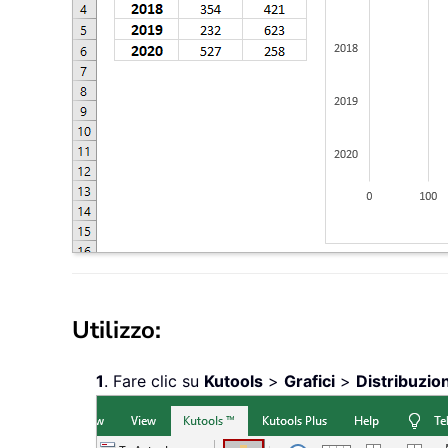
Utilizzo:
1
. Fare clic su
Kutools
>
Grafici
>
Distribuzion