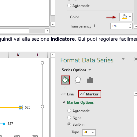
quindi vai alla sezione
Indicatore
. Qui puoi regolare facilme