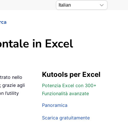
rca
ntale in Excel
Kutools per Excel
trato nello
 grazie agli
Potenzia Excel con 300+
 l’utility
Funzionalità avanzate
Panoramica
Scarica gratuitamente