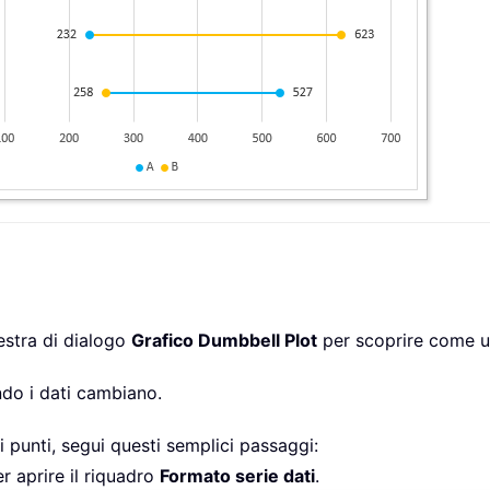
estra di dialogo
Grafico Dumbbell Plot
per scoprire come us
ndo i dati cambiano.
i punti, segui questi semplici passaggi:
er aprire il riquadro
Formato serie dati
.