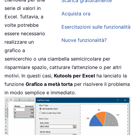
Scarica gratuitamente
serie di valori in
Acquista ora
Excel. Tuttavia, a
volte potrebbe
Esercitazioni sulle funzionalità
essere necessario
Nuove funzionalità?
realizzare un
grafico a
semicerchio o una ciambella semicircolare per
risparmiare spazio, catturare l’attenzione o per altri
motivi. In questi casi,
Kutools per Excel
ha lanciato la
funzione
Grafico a metà torta
per risolvere il problema
in modo semplice e immediato.