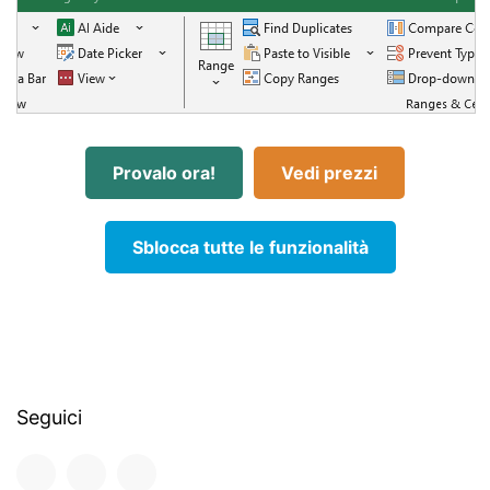
Provalo ora!
Vedi prezzi
Sblocca tutte le funzionalità
Seguici