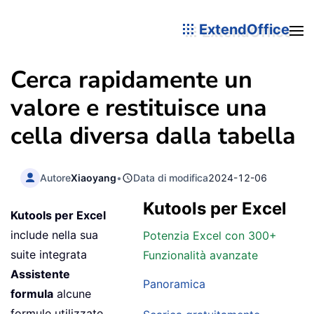
ExtendOffice
Cerca rapidamente un
valore e restituisce una
cella diversa dalla tabella
Autore
Xiaoyang
•
Data di modifica
2024-12-06
Kutools per Excel
Kutools per Excel
include nella sua
Potenzia Excel con 300+
suite integrata
Funzionalità avanzate
Assistente
Panoramica
formula
alcune
formule utilizzate