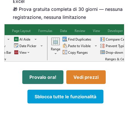
Excel
🎁 Prova gratuita completa di 30 giorni — nessuna
registrazione, nessuna limitazione
Provalo ora!
Vedi prezzi
Sblocca tutte le funzionalità