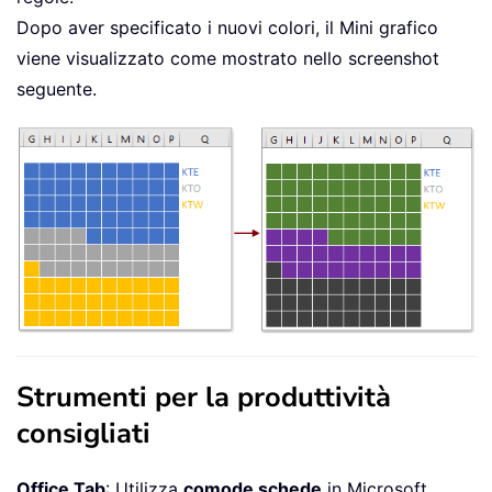
Dopo aver specificato i nuovi colori, il Mini grafico
viene visualizzato come mostrato nello screenshot
seguente.
Strumenti per la produttività
consigliati
Office Tab
: Utilizza
comode schede
in Microsoft