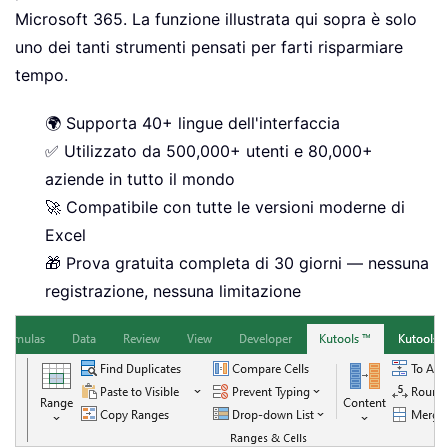
Microsoft 365. La funzione illustrata qui sopra è solo
uno dei tanti strumenti pensati per farti risparmiare
tempo.
🌍 Supporta 40+ lingue dell'interfaccia
✅ Utilizzato da 500,000+ utenti e 80,000+
aziende in tutto il mondo
🚀 Compatibile con tutte le versioni moderne di
Excel
🎁 Prova gratuita completa di 30 giorni — nessuna
registrazione, nessuna limitazione