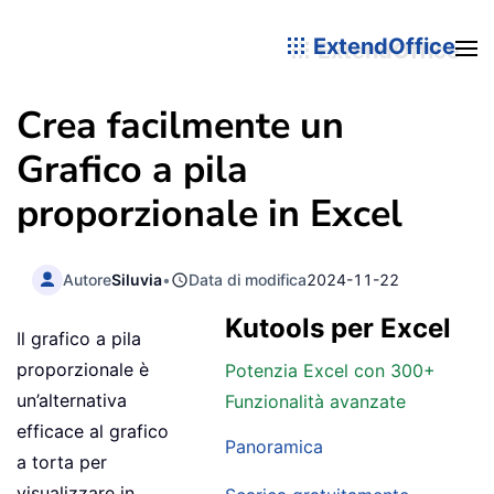
ExtendOffice
Crea facilmente un
Grafico a pila
proporzionale in Excel
Autore
Siluvia
•
Data di modifica
2024-11-22
Kutools per Excel
Il grafico a pila
proporzionale è
Potenzia Excel con 300+
un’alternativa
Funzionalità avanzate
efficace al grafico
Panoramica
a torta per
visualizzare in