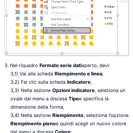
3. Nel riquadro
Formato serie dati
aperto, devi:
3,1) Vai alla scheda
Riempimento e linea
;
3,2) Fai clic sulla scheda
Indicatore
;
3,3) Nella sezione
Opzioni indicatore
, seleziona un
ovale dal menu a discesa
Tipo
e specifica la
dimensione della forma;
3,4) Nella sezione
Riempimento
, seleziona l’opzione
Riempimento pieno
e quindi scegli un nuovo colore
dal menu a discesa
Colore
;