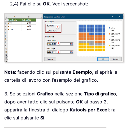
2,4) Fai clic su
OK
. Vedi screenshot:
Nota
: facendo clic sul pulsante
Esempio
, si aprirà la
cartella di lavoro con l’esempio del grafico.
3. Se selezioni
Grafico
nella sezione
Tipo di grafico
,
dopo aver fatto clic sul pulsante
OK
al passo 2,
apparirà la finestra di dialogo
Kutools per Excel
; fai
clic sul pulsante
Sì
.