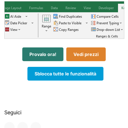
Provalo ora!
Vedi prezzi
Sblocca tutte le funzionalità
Seguici