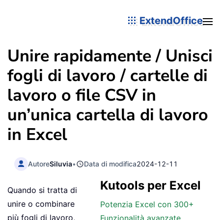
ExtendOffice
Unire rapidamente / Unisci
fogli di lavoro / cartelle di
lavoro o file CSV in
un’unica cartella di lavoro
in Excel
Autore
Siluvia
•
Data di modifica
2024-12-11
Kutools per Excel
Quando si tratta di
unire o combinare
Potenzia Excel con 300+
più fogli di lavoro,
Funzionalità avanzate