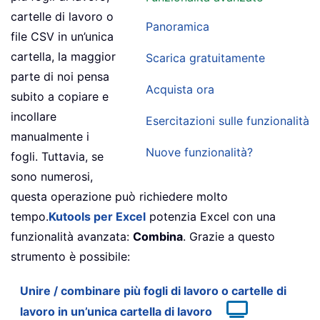
cartelle di lavoro o
Panoramica
file CSV in un’unica
cartella, la maggior
Scarica gratuitamente
parte di noi pensa
Acquista ora
subito a copiare e
incollare
Esercitazioni sulle funzionalità
manualmente i
Nuove funzionalità?
fogli. Tuttavia, se
sono numerosi,
questa operazione può richiedere molto
tempo.
Kutools per Excel
potenzia Excel con una
funzionalità avanzata:
Combina
. Grazie a questo
strumento è possibile:
Unire / combinare più fogli di lavoro o cartelle di
lavoro in un’unica cartella di lavoro