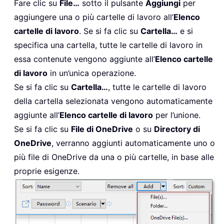
Fare clic su
File…
sotto il pulsante
Aggiungi
per
aggiungere una o più cartelle di lavoro all’
Elenco
cartelle di lavoro
. Se si fa clic su
Cartella…
e si
specifica una cartella, tutte le cartelle di lavoro in
essa contenute vengono aggiunte all’
Elenco cartelle
di lavoro
in un’unica operazione.
Se si fa clic su
Cartella…
, tutte le cartelle di lavoro
della cartella selezionata vengono automaticamente
aggiunte all’
Elenco cartelle di lavoro
per l’unione.
Se si fa clic su
File di OneDrive
o su
Directory di
OneDrive
, verranno aggiunti automaticamente uno o
più file di OneDrive da una o più cartelle, in base alle
proprie esigenze.