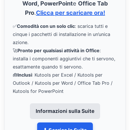
Word, PowerPoint
e
Office Tab
Pro
.
Clicca per scaricare ora!
✅
Comodità con un solo clic
: scarica tutti e
cinque i pacchetti di installazione in un’unica
azione.
🚀
Pronto per qualsiasi attività in Office
:
installa i componenti aggiuntivi che ti servono,
esattamente quando ti servono.
🧰
Inclusi
: Kutools per Excel / Kutools per
Outlook / Kutools per Word / Office Tab Pro /
Kutools for PowerPoint
Informazioni sulla Suite