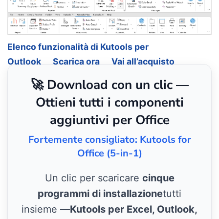
Elenco funzionalità di Kutools per
Outlook
Scarica ora
Vai all’acquisto
🚀 Download con un clic —
Ottieni tutti i componenti
aggiuntivi per Office
Fortemente consigliato: Kutools for
Office (5-in-1)
Un clic per scaricare
cinque
programmi di installazione
tutti
insieme —
Kutools per Excel, Outlook,