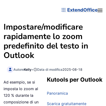
ExtendOffice
Impostare/modificare
rapidamente lo zoom
predefinito del testo in
Outlook
Autore
Kelly
•
Data di modifica
2025-08-18
Kutools per Outlook
Ad esempio, se si
imposta lo zoom al
Panoramica
120 % durante la
composizione di un
Scarica gratuitamente