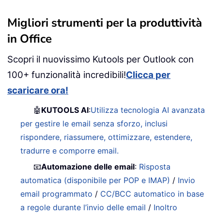
Migliori strumenti per la produttività
in Office
Scopri il nuovissimo Kutools per Outlook con
100+ funzionalità incredibili!
Clicca per
scaricare ora!
🤖
KUTOOLS AI
:
Utilizza tecnologia AI avanzata
per gestire le email senza sforzo, inclusi
rispondere, riassumere, ottimizzare, estendere,
tradurre e comporre email.
📧
Automazione delle email
:
Risposta
automatica (disponibile per POP e IMAP)
/
Invio
email programmato
/
CC/BCC automatico in base
a regole durante l’invio delle email
/
Inoltro