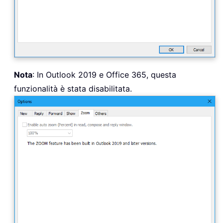
Nota
: In Outlook 2019 e Office 365, questa
funzionalità è stata disabilitata.