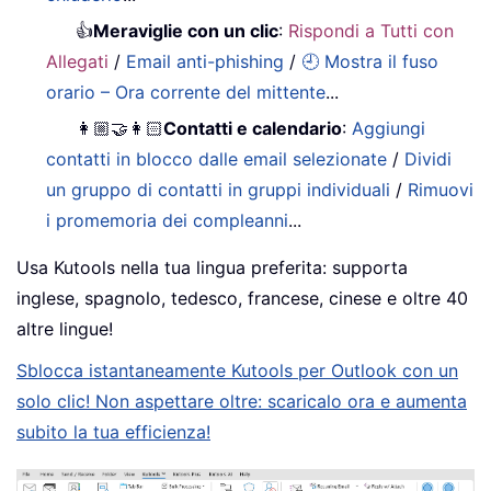
👍
Meraviglie con un clic
:
Rispondi a Tutti con
Allegati
/
Email anti-phishing
/
🕘 Mostra il fuso
orario – Ora corrente del mittente
...
👩🏼‍🤝‍👩🏻
Contatti e calendario
:
Aggiungi
contatti in blocco dalle email selezionate
/
Dividi
un gruppo di contatti in gruppi individuali
/
Rimuovi
i promemoria dei compleanni
...
Usa Kutools nella tua lingua preferita: supporta
inglese, spagnolo, tedesco, francese, cinese e oltre 40
altre lingue!
Sblocca istantaneamente Kutools per Outlook con un
solo clic! Non aspettare oltre: scaricalo ora e aumenta
subito la tua efficienza!