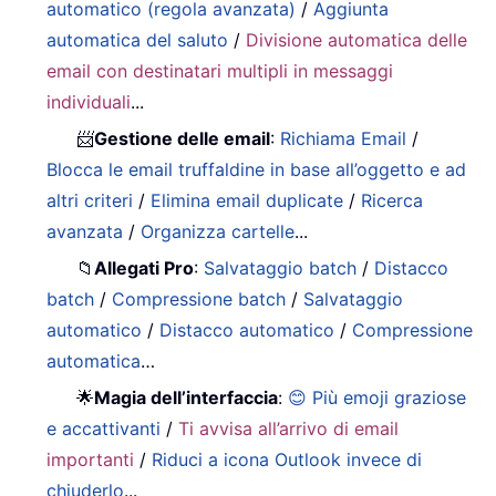
automatico (regola avanzata)
/
Aggiunta
automatica del saluto
/
Divisione automatica delle
email con destinatari multipli in messaggi
individuali
...
📨
Gestione delle email
:
Richiama Email
/
Blocca le email truffaldine in base all’oggetto e ad
altri criteri
/
Elimina email duplicate
/
Ricerca
avanzata
/
Organizza cartelle
...
📁
Allegati Pro
:
Salvataggio batch
/
Distacco
batch
/
Compressione batch
/
Salvataggio
automatico
/
Distacco automatico
/
Compressione
automatica
…
🌟
Magia dell’interfaccia
:
😊 Più emoji graziose
e accattivanti
/
Ti avvisa all’arrivo di email
importanti
/
Riduci a icona Outlook invece di
chiuderlo
...