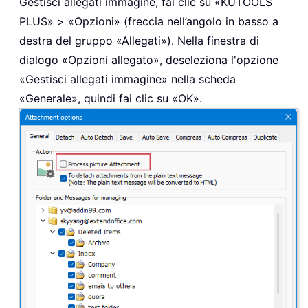
Gestisci allegati immagine, fai clic su «KUTOOLS
PLUS» > «Opzioni» (freccia nell’angolo in basso a
destra del gruppo «Allegati»). Nella finestra di
dialogo «Opzioni allegato», deseleziona l'opzione
«Gestisci allegati immagine» nella scheda
«Generale», quindi fai clic su «OK».