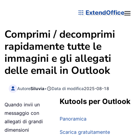
ExtendOffice
Comprimi / decomprimi
rapidamente tutte le
immagini e gli allegati
delle email in Outlook
Autore
Siluvia
•
Data di modifica
2025-08-18
Kutools per Outlook
Quando invii un
messaggio con
Panoramica
allegati di grandi
dimensioni
Scarica gratuitamente