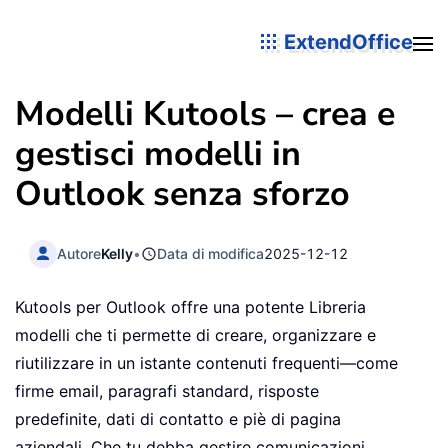
ExtendOffice
Modelli Kutools – crea e
gestisci modelli in
Outlook senza sforzo
Autore
Kelly
•
Data di modifica
2025-12-12
Kutools per Outlook offre una potente Libreria
modelli che ti permette di creare, organizzare e
riutilizzare in un istante contenuti frequenti—come
firme email, paragrafi standard, risposte
predefinite, dati di contatto e piè di pagina
aziendali. Che tu debba gestire comunicazioni