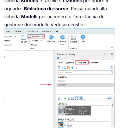
scheda
Kutools
e fai clic su
Modelli
per aprire il
riquadro
Biblioteca di risorse
. Passa quindi alla
scheda
Modelli
per accedere all’interfaccia di
gestione dei modelli. Vedi screenshot: