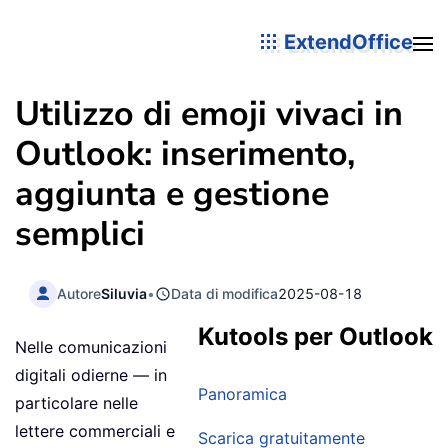
ExtendOffice
Utilizzo di emoji vivaci in
Outlook: inserimento,
aggiunta e gestione
semplici
Autore
Siluvia
•
Data di modifica
2025-08-18
Kutools per Outlook
Nelle comunicazioni
digitali odierne — in
Panoramica
particolare nelle
lettere commerciali e
Scarica gratuitamente