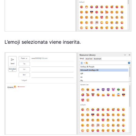
L’emoji selezionata viene inserita.