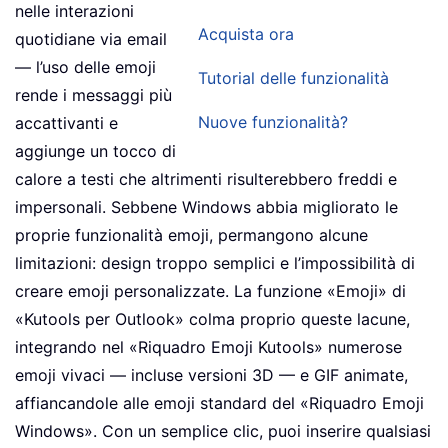
nelle interazioni
Acquista ora
quotidiane via email
— l’uso delle emoji
Tutorial delle funzionalità
rende i messaggi più
Nuove funzionalità?
accattivanti e
aggiunge un tocco di
calore a testi che altrimenti risulterebbero freddi e
impersonali. Sebbene Windows abbia migliorato le
proprie funzionalità emoji, permangono alcune
limitazioni: design troppo semplici e l’impossibilità di
creare emoji personalizzate. La funzione «Emoji» di
«Kutools per Outlook» colma proprio queste lacune,
integrando nel «Riquadro Emoji Kutools» numerose
emoji vivaci — incluse versioni 3D — e GIF animate,
affiancandole alle emoji standard del «Riquadro Emoji
Windows». Con un semplice clic, puoi inserire qualsiasi