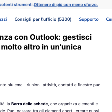
otenti strumenti.
Ottenere di più con meno sforzo.
ezzi
Consigli per l'ufficio (5300)
Supporto
Ce
enza con Outlook: gestisci
e molto altro in un’unica
 più email, riunioni, attività, contatti e finestre può
ità, la
Barra delle schede
, che organizza elementi e
ede. Puoi passare tra gli elementi aperti, creare nuovi