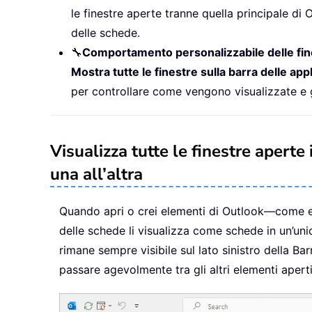
le finestre aperte tranne quella principale di
delle schede.
🔧
Comportamento personalizzabile delle fin
Mostra tutte le finestre sulla barra delle app
per controllare come vengono visualizzate e ge
Visualizza tutte le finestre apert
una all’altra
Quando apri o crei elementi di Outlook—come ema
delle schede li visualizza come schede in un’unic
rimane sempre visibile sul lato sinistro della Bar
passare agevolmente tra gli altri elementi apert