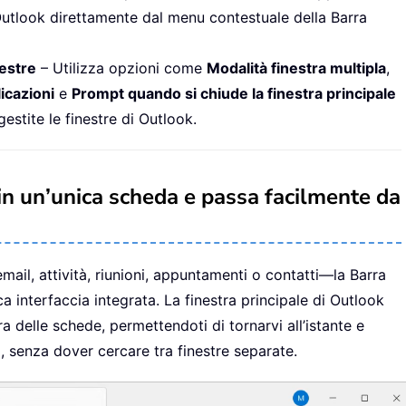
 Outlook direttamente dal menu contestuale della Barra
estre
– Utilizza opzioni come
Modalità finestra multipla
,
licazioni
e
Prompt quando si chiude la finestra principale
stite le finestre di Outlook.
e in un’unica scheda e passa facilmente da
il, attività, riunioni, appuntamenti o contatti—la Barra
a interfaccia integrata. La finestra principale di Outlook
ra delle schede, permettendoti di tornarvi all’istante e
i, senza dover cercare tra finestre separate.