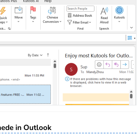
chede in Outlook