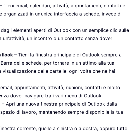
– Tieni email, calendari, attività, appuntamenti, contatti e
e organizzati in un’unica interfaccia a schede, invece di
dagli elementi aperti di Outlook con un semplice clic sulle
a un’attività, un incontro o un contatto senza dover
utlook
– Tieni la finestra principale di Outlook sempre a
a Barra delle schede, per tornare in un attimo alla tua
a visualizzazione delle cartelle, ogni volta che ne hai
mail, appuntamenti, attività, riunioni, contatti e molto
enza dover navigare tra i vari menu di Outlook.
e
– Apri una nuova finestra principale di Outlook dalla
 spazio di lavoro, mantenendo sempre disponibile la tua
finestra corrente, quelle a sinistra o a destra, oppure tutte