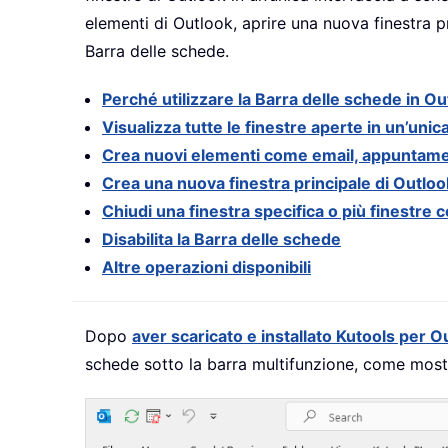
elementi di Outlook, aprire una nuova finestra pr
Barra delle schede.
Perché utilizzare la Barra delle schede in Ou
Visualizza tutte le finestre aperte in un’unic
Crea nuovi elementi come email, appuntamenti
Crea una nuova finestra principale di Outloo
Chiudi una finestra specifica o più finest
Disabilita la Barra delle schede
Altre operazioni disponibili
Dopo
aver scaricato e installato Kutools per O
schede sotto la barra multifunzione, come mostr