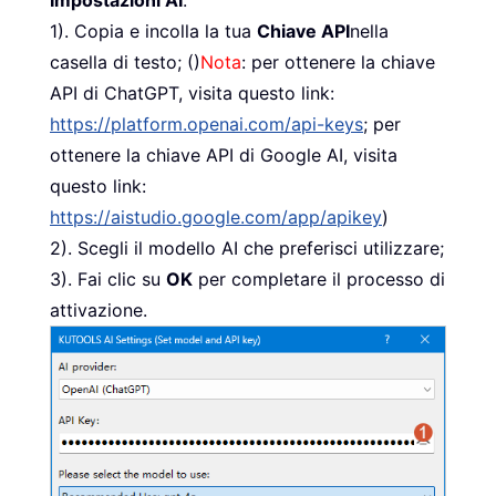
Impostazioni AI
:
1). Copia e incolla la tua
Chiave API
nella
casella di testo; ()
Nota
: per ottenere la chiave
API di ChatGPT, visita questo link:
https://platform.openai.com/api-keys
; per
ottenere la chiave API di Google AI, visita
questo link:
https://aistudio.google.com/app/apikey
)
2). Scegli il modello AI che preferisci utilizzare;
3). Fai clic su
OK
per completare il processo di
attivazione.