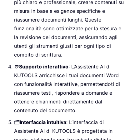
più chiaro e professionale, creare contenuti su
misura in base a esigenze specifiche e
riassumere documenti lunghi. Queste
funzionalità sono ottimizzate per la stesura e
la revisione dei documenti, assicurando agli
utenti gli strumenti giusti per ogni tipo di
compito di scrittura.
💬
Supporto interattivo
: L’Assistente AI di
KUTOOLS arricchisce i tuoi documenti Word
con funzionalità interattive, permettendoti di
riassumere testi, rispondere a domande e
ottenere chiarimenti direttamente dal
contenuto del documento.
🗂️
Interfaccia intuitiva
: L’interfaccia di
Assistente AI di KUTOOLS è progettata in
modo intelligente con tre schede distinte.