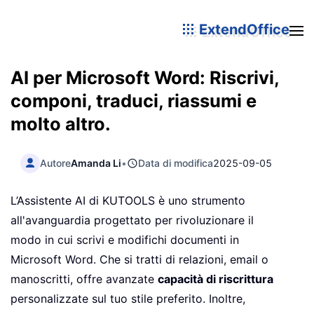
ExtendOffice
AI per Microsoft Word: Riscrivi,
componi, traduci, riassumi e
molto altro.
Autore
Amanda Li
•
Data di modifica
2025-09-05
L’Assistente AI di KUTOOLS è uno strumento
all'avanguardia progettato per rivoluzionare il
modo in cui scrivi e modifichi documenti in
Microsoft Word. Che si tratti di relazioni, email o
manoscritti, offre avanzate
capacità di riscrittura
personalizzate sul tuo stile preferito. Inoltre,