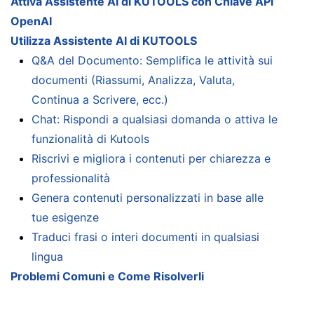
Attiva Assistente AI di KUTOOLS con Chiave API
OpenAI
Utilizza Assistente AI di KUTOOLS
Q&A del Documento: Semplifica le attività sui
documenti (Riassumi, Analizza, Valuta,
Continua a Scrivere, ecc.)
Chat: Rispondi a qualsiasi domanda o attiva le
funzionalità di Kutools
Riscrivi e migliora i contenuti per chiarezza e
professionalità
Genera contenuti personalizzati in base alle
tue esigenze
Traduci frasi o interi documenti in qualsiasi
lingua
Problemi Comuni e Come Risolverli