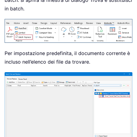
batch: si aprirà la finestra di dialogo Trova e sostituisci
in batch.
Per impostazione predefinita, il documento corrente è
incluso nell’elenco dei file da trovare.