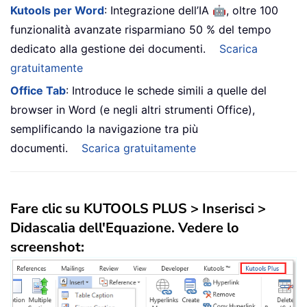
🤖
Kutools per Word
: Integrazione dell’IA
, oltre 100
funzionalità avanzate risparmiano 50 % del tempo
dedicato alla gestione dei documenti.
Scarica
gratuitamente
Office Tab
: Introduce le schede simili a quelle del
browser in Word (e negli altri strumenti Office),
semplificando la navigazione tra più
documenti.
Scarica gratuitamente
Fare clic su
KUTOOLS PLUS
>
Inserisci
>
Didascalia dell'Equazione
. Vedere lo
screenshot: