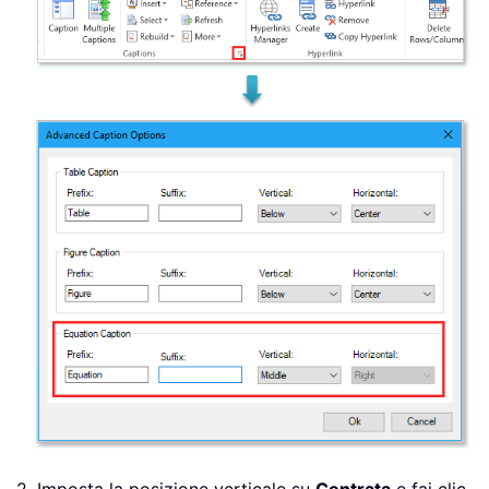
2. Imposta la posizione verticale su
Centrata
e fai clic