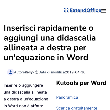
ExtendOffice
Inserisci rapidamente o
aggiungi una didascalia
allineata a destra per
un'equazione in Word
Autore
Kelly
•
Data di modifica
2019-04-30
Kutools per Word
Inserire o aggiungere
una didascalia allineata
Panoramica
a destra a un'equazione
in Word non è affatto
Scarica gratuitamente