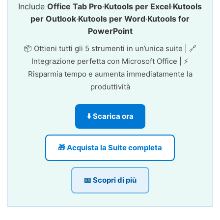
Include
Office Tab Pro
·
Kutools per Excel
·
Kutools
per Outlook
·
Kutools per Word
·
Kutools for
PowerPoint
📦 Ottieni tutti gli 5 strumenti in un’unica suite | 🔗
Integrazione perfetta con Microsoft Office | ⚡
Risparmia tempo e aumenta immediatamente la
produttività
⬇️ Scarica ora
🎁 Acquista la Suite completa
📖 Scopri di più