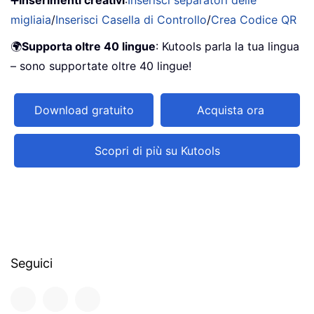
migliaia
/
Inserisci Casella di Controllo
/
Crea Codice QR
🌍
Supporta oltre 40 lingue
: Kutools parla la tua lingua
– sono supportate oltre 40 lingue!
Download gratuito
Acquista ora
Scopri di più su Kutools
Seguici