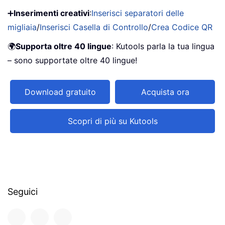
➕
Inserimenti creativi
:
Inserisci separatori delle
migliaia
/
Inserisci Casella di Controllo
/
Crea Codice QR
🌍
Supporta oltre 40 lingue
: Kutools parla la tua lingua
– sono supportate oltre 40 lingue!
Download gratuito
Acquista ora
Scopri di più su Kutools
Seguici