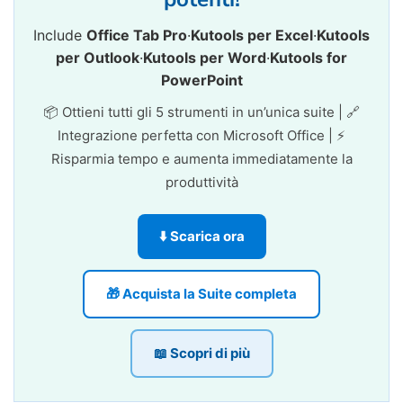
Include
Office Tab Pro
·
Kutools per Excel
·
Kutools
per Outlook
·
Kutools per Word
·
Kutools for
PowerPoint
📦 Ottieni tutti gli 5 strumenti in un’unica suite | 🔗
Integrazione perfetta con Microsoft Office | ⚡
Risparmia tempo e aumenta immediatamente la
produttività
⬇️ Scarica ora
🎁 Acquista la Suite completa
📖 Scopri di più