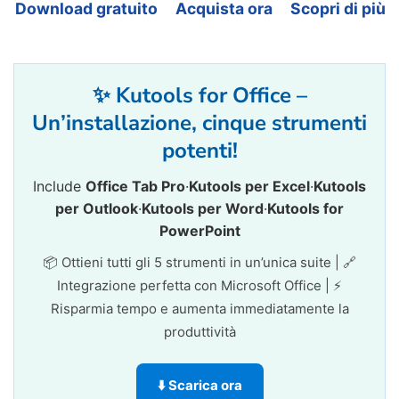
Download gratuito
Acquista ora
Scopri di più
✨ Kutools for Office –
Un’installazione, cinque strumenti
potenti!
Include
Office Tab Pro
·
Kutools per Excel
·
Kutools
per Outlook
·
Kutools per Word
·
Kutools for
PowerPoint
📦 Ottieni tutti gli 5 strumenti in un’unica suite | 🔗
Integrazione perfetta con Microsoft Office | ⚡
Risparmia tempo e aumenta immediatamente la
produttività
⬇️ Scarica ora