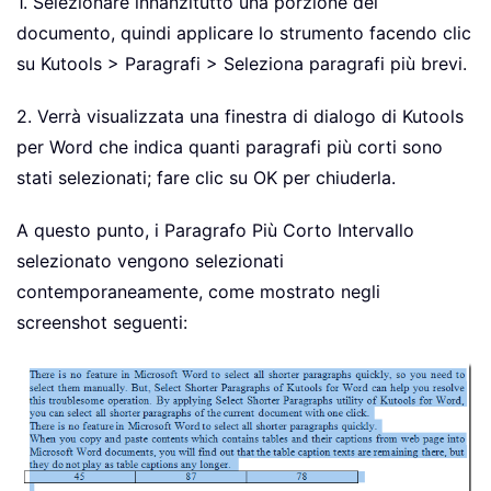
1. Selezionare innanzitutto una porzione del
documento, quindi applicare lo strumento facendo clic
su Kutools > Paragrafi > Seleziona paragrafi più brevi.
2. Verrà visualizzata una finestra di dialogo di Kutools
per Word che indica quanti paragrafi più corti sono
stati selezionati; fare clic su OK per chiuderla.
A questo punto, i Paragrafo Più Corto Intervallo
selezionato vengono selezionati
contemporaneamente, come mostrato negli
screenshot seguenti: