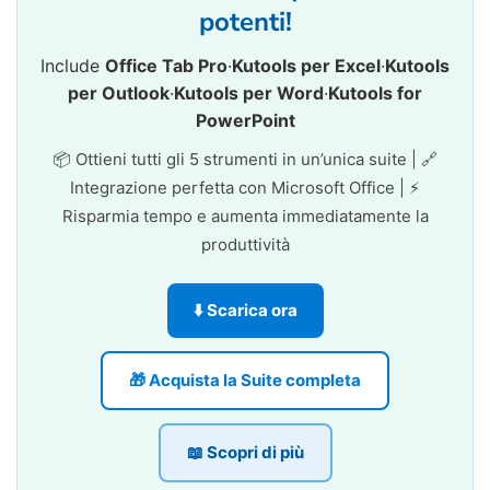
potenti!
Include
Office Tab Pro
·
Kutools per Excel
·
Kutools
per Outlook
·
Kutools per Word
·
Kutools for
PowerPoint
📦 Ottieni tutti gli 5 strumenti in un’unica suite | 🔗
Integrazione perfetta con Microsoft Office | ⚡
Risparmia tempo e aumenta immediatamente la
produttività
⬇️ Scarica ora
🎁 Acquista la Suite completa
📖 Scopri di più