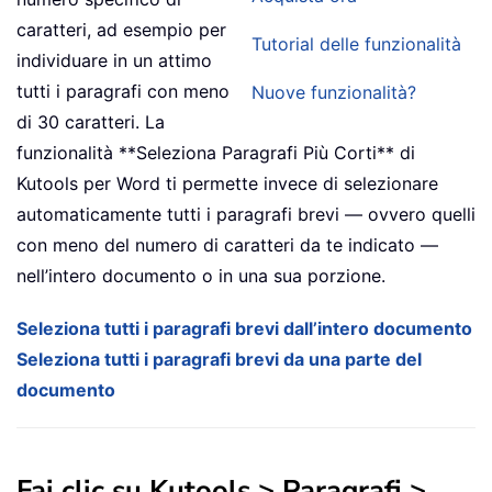
caratteri, ad esempio per
Tutorial delle funzionalità
individuare in un attimo
tutti i paragrafi con meno
Nuove funzionalità?
di 30 caratteri. La
funzionalità **Seleziona Paragrafi Più Corti** di
Kutools per Word ti permette invece di selezionare
automaticamente tutti i paragrafi brevi — ovvero quelli
con meno del numero di caratteri da te indicato —
nell’intero documento o in una sua porzione.
Seleziona tutti i paragrafi brevi dall’intero documento
Seleziona tutti i paragrafi brevi da una parte del
documento
Fai clic su
Kutools
>
Paragrafi
>