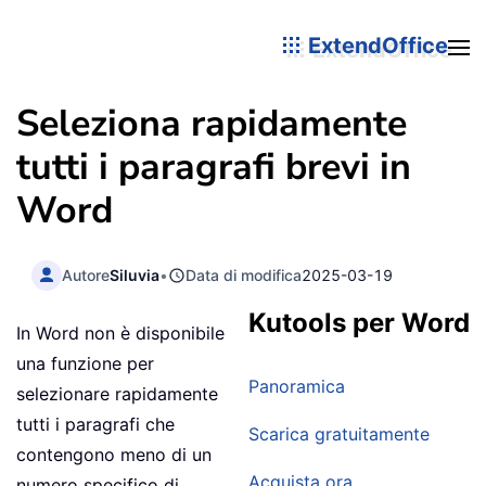
ExtendOffice
Seleziona rapidamente
tutti i paragrafi brevi in
Word
Autore
Siluvia
•
Data di modifica
2025-03-19
Kutools per Word
In Word non è disponibile
una funzione per
Panoramica
selezionare rapidamente
tutti i paragrafi che
Scarica gratuitamente
contengono meno di un
Acquista ora
numero specifico di