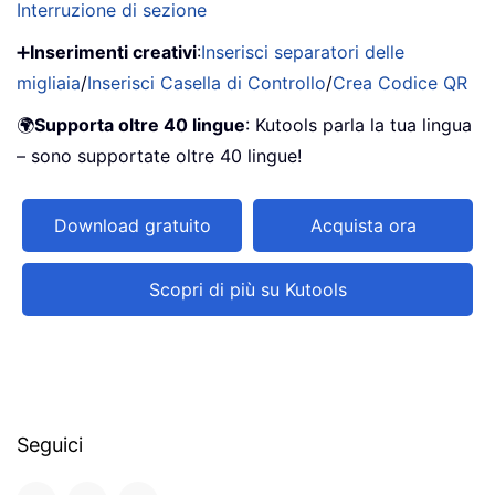
Interruzione di sezione
➕
Inserimenti creativi
:
Inserisci separatori delle
migliaia
/
Inserisci Casella di Controllo
/
Crea Codice QR
🌍
Supporta oltre 40 lingue
: Kutools parla la tua lingua
– sono supportate oltre 40 lingue!
Download gratuito
Acquista ora
Scopri di più su Kutools
Seguici