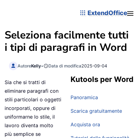
ExtendOffice
Seleziona facilmente tutti
i tipi di paragrafi in Word
Autore
Kelly
•
Data di modifica
2025-09-04
Kutools per Word
Sia che si tratti di
eliminare paragrafi con
Panoramica
stili particolari o oggetti
incorporati, oppure di
Scarica gratuitamente
uniformarne lo stile, il
Acquista ora
lavoro diventa molto
più semplice se