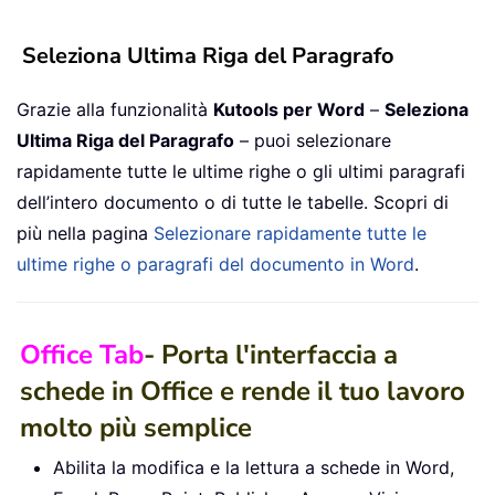
Seleziona Ultima Riga del Paragrafo
Grazie alla funzionalità
Kutools per Word
–
Seleziona
Ultima Riga del Paragrafo
– puoi selezionare
rapidamente tutte le ultime righe o gli ultimi paragrafi
dell’intero documento o di tutte le tabelle. Scopri di
più nella pagina
Selezionare rapidamente tutte le
ultime righe o paragrafi del documento in Word
.
Office Tab
- Porta l'interfaccia a
schede in Office e rende il tuo lavoro
molto più semplice
Abilita la modifica e la lettura a schede in Word,