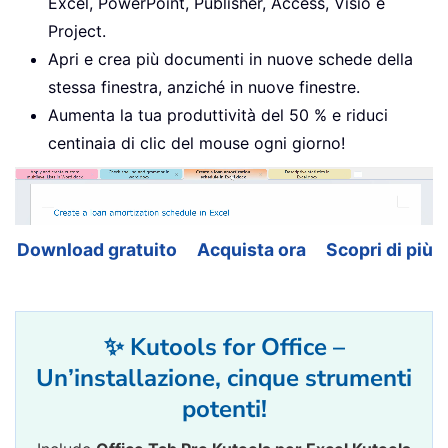
Excel, PowerPoint, Publisher, Access, Visio e
Project.
Apri e crea più documenti in nuove schede della
stessa finestra, anziché in nuove finestre.
Aumenta la tua produttività del 50 % e riduci
centinaia di clic del mouse ogni giorno!
Download gratuito
Acquista ora
Scopri di più
✨ Kutools for Office –
Un’installazione, cinque strumenti
potenti!