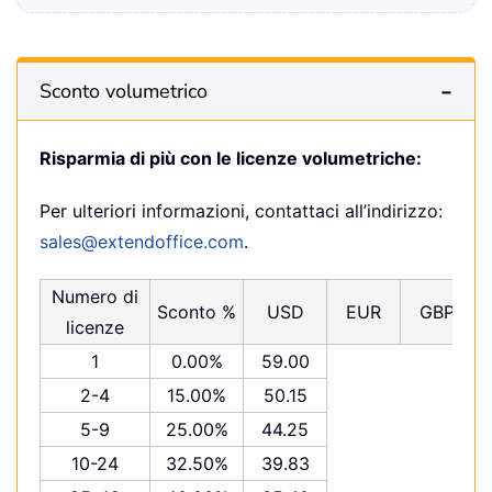
Sconto volumetrico
Risparmia di più con le licenze volumetriche:
Per ulteriori informazioni, contattaci all’indirizzo:
sales@extendoffice.com
.
Numero di
Sconto %
USD
EUR
GBP
licenze
1
0.00%
59.00
2-4
15.00%
50.15
5-9
25.00%
44.25
10-24
32.50%
39.83