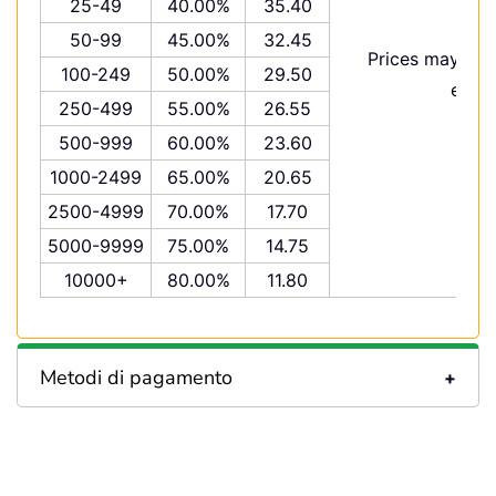
25-49
40.00%
35.40
50-99
45.00%
32.45
Prices may var
100-249
50.00%
29.50
excha
250-499
55.00%
26.55
500-999
60.00%
23.60
1000-2499
65.00%
20.65
2500-4999
70.00%
17.70
5000-9999
75.00%
14.75
10000+
80.00%
11.80
Metodi di pagamento