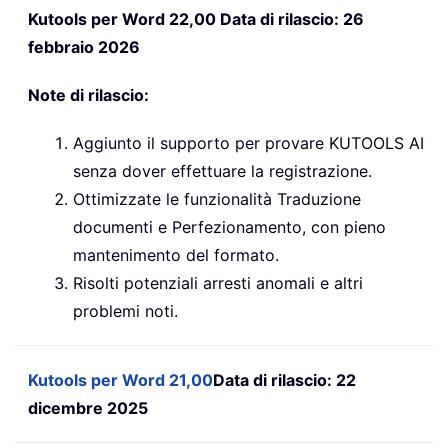
Kutools per Word 22,00 Data di rilascio: 26
febbraio 2026
Note di rilascio:
Aggiunto il supporto per provare KUTOOLS AI
senza dover effettuare la registrazione.
Ottimizzate le funzionalità Traduzione
documenti e Perfezionamento, con pieno
mantenimento del formato.
Risolti potenziali arresti anomali e altri
problemi noti.
Kutools per Word 21,00
Data di rilascio: 22
dicembre 2025