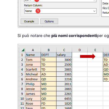
Si può notare che
più nomi corrispondenti
per og