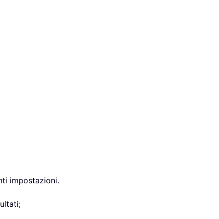
nti impostazioni.
ultati;