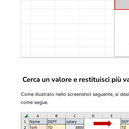
Cerca un valore e restituisci più v
Come illustrato nello screenshot seguente, si desi
come segue.