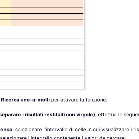
>
Ricerca uno-a-molti
per attivare la funzione.
parare i risultati restituiti con virgole)
, effettua le segue
lenco
, selezionare l'intervallo di celle in cui visualizzare i ris
 selezionare l'intervallo contenente i valori da cercare;