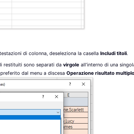
ntestazioni di colonna, deseleziona la casella
Includi titoli
.
li restituiti sono separati da
virgole
all'interno di una singola
 preferito dal menu a discesa
Operazione risultato multipl