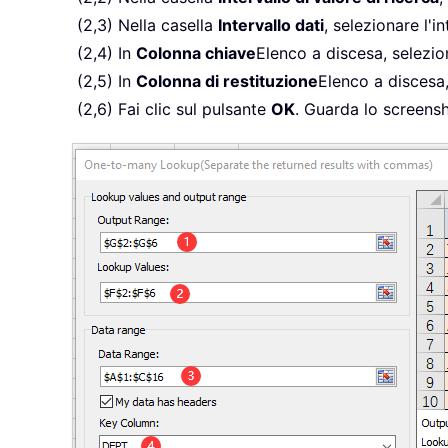
(2,3) Nella casella
Intervallo dati
, selezionare l'i
(2,4) In
Colonna chiave
Elenco a discesa, selezio
(2,5) In
Colonna di restituzione
Elenco a discesa,
(2,6) Fai clic sul pulsante
OK
. Guarda lo screensh