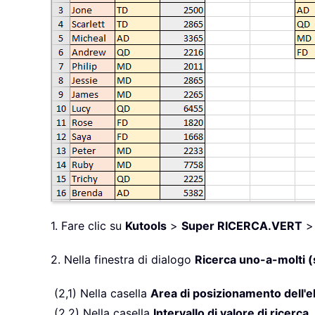
1. Fare clic su
Kutools
>
Super RICERCA.VERT
2. Nella finestra di dialogo
Ricerca uno-a-molti (se
(2,1) Nella casella
Area di posizionamento dell'e
(2,2) Nella casella
Intervallo di valore di ricerca
,