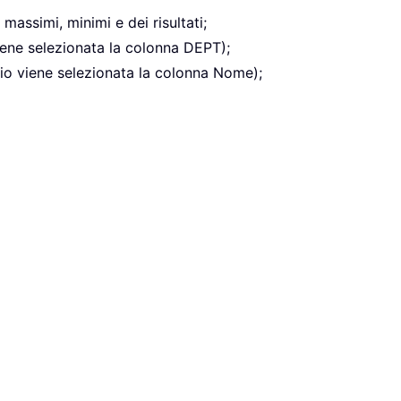
 massimi, minimi e dei risultati;
iene selezionata la colonna DEPT);
pio viene selezionata la colonna Nome);