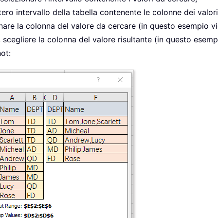
ntero intervallo della tabella contenente le colonne dei valori
nare la colonna del valore da cercare (in questo esempio v
 scegliere la colonna del valore risultante (in questo esem
ot: