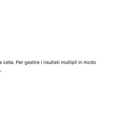
 cella. Per gestire i risultati multipli in modo
o
.