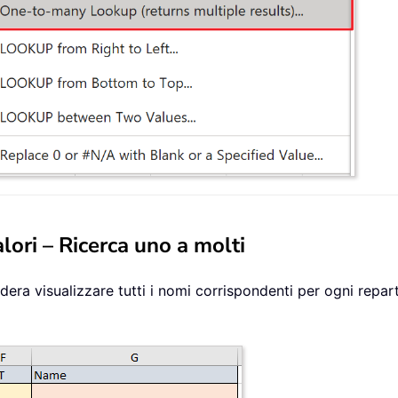
alori – Ricerca uno a molti
dera visualizzare tutti i nomi corrispondenti per ogni repar