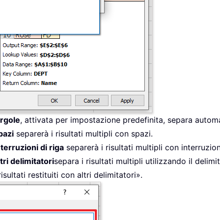
irgole
, attivata per impostazione predefinita, separa automat
pazi
separerà i risultati multipli con spazi.
nterruzioni di riga
separerà i risultati multipli con interruzion
tri delimitatori
separa i risultati multipli utilizzando il delim
ultati restituiti con altri delimitatori».