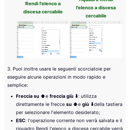
Rendi l'elenco a
l'elenco a discesa
discesa cercabile
cercabile
3. Puoi inoltre usare le seguenti scorciatoie per
eseguire alcune operazioni in modo rapido e
semplice:
Freccia su ⬆
e
freccia giù ⬇
: utilizza
direttamente le frecce
su ⬆
e
giù ⬇
della tastiera
per selezionare l'elemento desiderato;
ESC
: l'operazione corrente non verrà salvata e il
riquadro Rendi l'elenco a discesa cercabile verrà