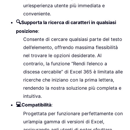
un’esperienza utente più immediata e
conveniente.
🔍
Supporta la ricerca di caratteri in qualsiasi
posizione
:
Consente di cercare qualsiasi parte del testo
dell’elemento, offrendo massima flessibilità
nel trovare le opzioni desiderate. Al
contrario, la funzione “Rendi l’elenco a
discesa cercabile” di Excel 365 è limitata alle
ricerche che iniziano con la prima lettera,
rendendo la nostra soluzione più completa e
intuitiva.
💻
Compatibilità
:
Progettata per funzionare perfettamente con
un’ampia gamma di versioni di Excel,
assicurando agli utenti di poter sfruttare