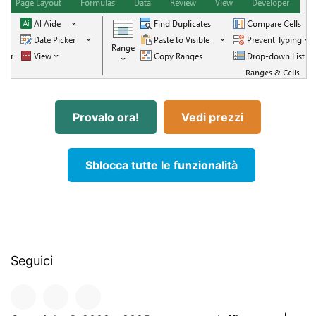
Provalo ora!
Vedi prezzi
Sblocca tutte le funzionalità
Seguici