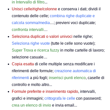
in Intervallo di filtro
...
Unisci celle/righe/colonne
e conserva i dati; dividi il
contenuto delle celle;
combina righe duplicate e
calcola somma/media
…; previeni voci duplicate;
confronta intervalli
…
Seleziona duplicati o valori univoci
nelle righe;
Seleziona righe vuote
(tutte le celle sono vuote);
Super Trova e ricerca fuzzy
in molte cartelle di lavoro;
selezione casuale…
Copia esatta
di celle multiple senza modificare i
riferimenti delle formule;
creazione automatica di
riferimenti
a più fogli;
inserisci punti elenco
, caselle di
controllo e molto altro...
Formule preferite e inserimento rapido
, intervalli,
grafici e immagini;
crittografa le celle
con password;
crea un elenco di invio
e invia email...