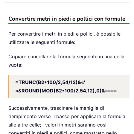
Convertire metri in piedi e pollici con formule
Per convertire i metri in piedi e pollici, è possibile
utilizzare le seguenti formule:
Copiare e incollare la formula seguente in una cella
vuota:
=TRUNC(B2*100/2,54/12)&«'
»&ROUND(MOD(B2*100/2,54,12),0)&«»«»
Successivamente, trascinare la maniglia di
riempimento verso il basso per applicare la formula
alle altre celle; i valori in metri saranno così
convertiti in piedi e pollici, come mostrato nello