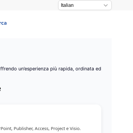
rca
offrendo un’esperienza più rapida, ordinata ed
e
int, Publisher, Access, Project e Visio.