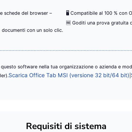
le schede del browser –
🖥️ Compatibile al 100 % con
🆓 Goditi una prova gratuita 
i documenti con un solo clic.
e questo software nella tua organizzazione o azienda e modifi
Scarica Office Tab MSI (versione 32 bit/64 bit)
ler).
|
Requisiti di sistema