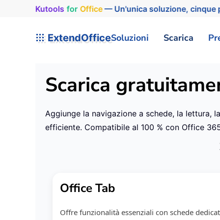
Kutools
for
Office
— Un'unica soluzione, cinque p
ExtendOffice
Soluzioni
Scarica
Pr
Scarica gratuitame
Aggiunge la navigazione a schede, la lettura, l
efficiente. Compatibile al 100 % con Office 365
Office Tab
Offre funzionalità essenziali con schede dedica