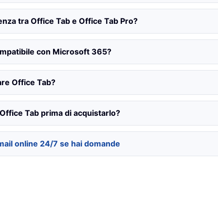
renza tra Office Tab e Office Tab Pro?
ompatibile con Microsoft 365?
lare Office Tab?
Office Tab prima di acquistarlo?
mail online 24/7 se hai domande