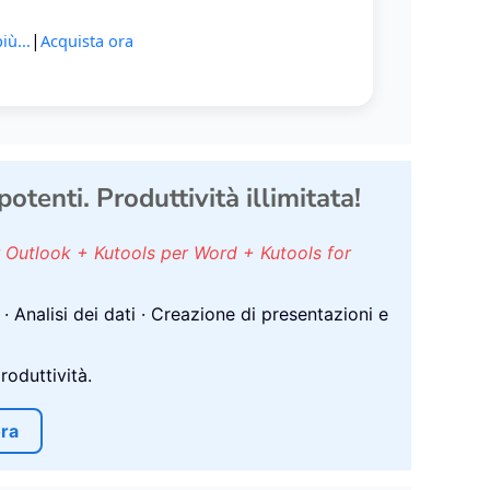
|
iù...
Acquista ora
tenti. Produttività illimitata!
r Outlook + Kutools per Word + Kutools for
 Analisi dei dati · Creazione di presentazioni e
roduttività.
ra