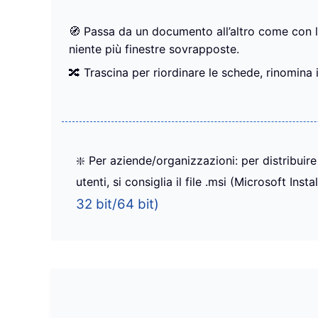
🧭 Passa da un documento all’altro come con 
niente più finestre sovrapposte.
🔀 Trascina per riordinare le schede, rinomina 
❇️ Per aziende/organizzazioni: per distribuir
utenti, si consiglia il file .msi (Microsoft Instal
32 bit/64 bit)