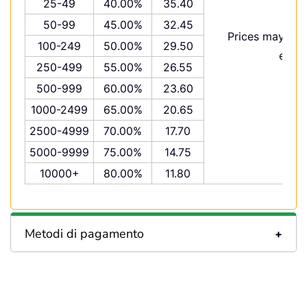
25-49
40.00%
35.40
50-99
45.00%
32.45
Prices may var
100-249
50.00%
29.50
excha
250-499
55.00%
26.55
500-999
60.00%
23.60
1000-2499
65.00%
20.65
2500-4999
70.00%
17.70
5000-9999
75.00%
14.75
10000+
80.00%
11.80
Metodi di pagamento