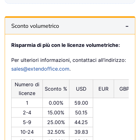
Sconto volumetrico
Risparmia di più con le licenze volumetriche:
Per ulteriori informazioni, contattaci all’indirizzo:
sales@extendoffice.com
.
Numero di
Sconto %
USD
EUR
GBP
licenze
1
0.00%
59.00
2-4
15.00%
50.15
5-9
25.00%
44.25
10-24
32.50%
39.83