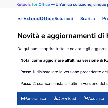
Kutools
for
Office
— Un'unica soluzione, cinque p
ExtendOffice
Soluzioni
Scarica
Pr
Novità e aggiornamenti di
Da qui puoi scoprire tutte le novità e gli aggiorna
Nota: come aggiornare all’ultima versione di K
Passo 1: disinstallare la versione precedente de
Passo 2: scarica e installa l'ultima versione de
Panoramica
Download
Acquista