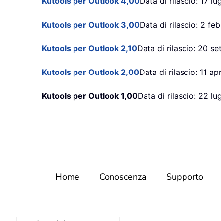
Kutools per Outlook 4,00
Data di rilascio: 17 lu
Kutools per Outlook 3,00
Data di rilascio: 2 fe
Kutools per Outlook 2,10
Data di rilascio: 20 s
Kutools per Outlook 2,00
Data di rilascio: 11 ap
Kutools per Outlook 1,00
Data di rilascio: 22 lu
Home
Conoscenza
Supporto