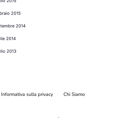
glio 2015
bbraio 2015
ettembre 2014
rile 2014
glio 2013
Informativa sulla privacy
Chi Siamo