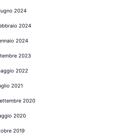
 giugno 2024
 febbraio 2024
gennaio 2024
ettembre 2023
 maggio 2022
luglio 2021
 settembre 2020
maggio 2020
ttobre 2019