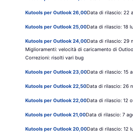
Kutools per Outlook 26,00
Data di rilascio: 22
Kutools per Outlook 25,00
Data di rilascio: 18 
Kutools per Outlook 24,00
Data di rilascio: 2
Miglioramenti: velocità di caricamento di Outl
Correzioni: risolti vari bug
Kutools per Outlook 23,00
Data di rilascio: 15 
Kutools per Outlook 22,50
Data di rilascio: 2
Kutools per Outlook 22,00
Data di rilascio: 12
Kutools per Outlook 21,00
Data di rilascio: 7 
Kutools per Outlook 20,00
Data di rilascio: 12 