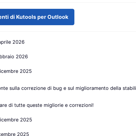
nti di Kutools per Outlook
 aprile 2026
febbraio 2026
 dicembre 2025
 sulla correzione di bug e sul miglioramento della stabilità
are di tutte queste migliorie e correzioni!
 dicembre 2025
dicembre 2025