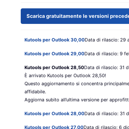
Scarica gratuitamente le versioni precede
Kutools per Outlook 30,00
Data di rilascio: 29
Kutools per Outlook 29,00
Data di rilascio: 9 
Kutools per Outlook 28,50
Data di rilascio: 31
È arrivato Kutools per Outlook 28,50!
Questo aggiornamento si concentra principalmente
affidabile.
Aggiorna subito all’ultima versione per approfitt
Kutools per Outlook 28,00
Data di rilascio: 31
Kutools per Outlook 27,00
Data di rilascio: 6 