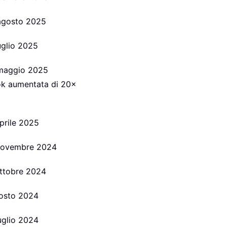
 agosto 2025
luglio 2025
9 maggio 2025
ook aumentata di 20×
aprile 2025
6 novembre 2024
 ottobre 2024
agosto 2024
luglio 2024