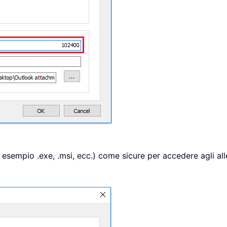
d esempio .exe, .msi, ecc.) come sicure per accedere agli al