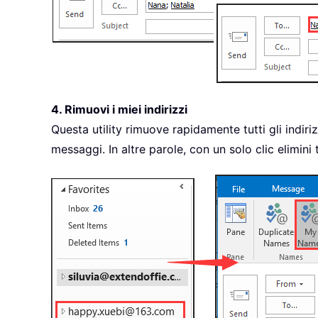
4. Rimuovi i miei indirizzi
Questa utility rimuove rapidamente tutti gli indir
messaggi. In altre parole, con un solo clic elimini