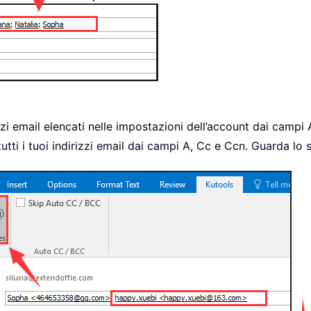
izzi email elencati nelle impostazioni dell’account dai camp
 tutti i tuoi indirizzi email dai campi A, Cc e Ccn. Guarda lo