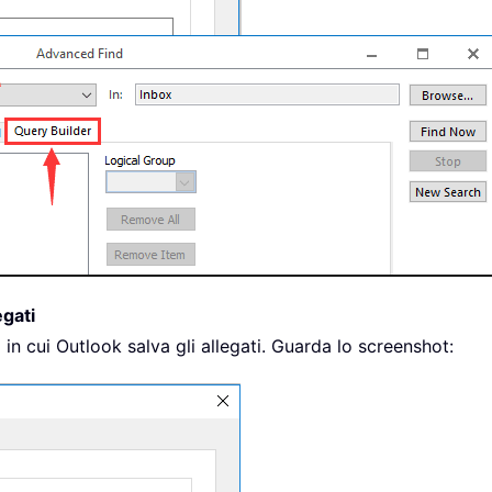
egati
 in cui Outlook salva gli allegati. Guarda lo screenshot: