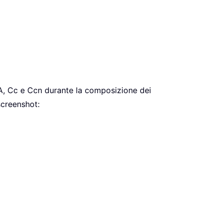
i A, Cc e Ccn durante la composizione dei
 screenshot: