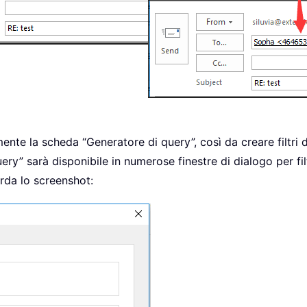
ente la scheda “Generatore di query”, così da creare filtri di
ery” sarà disponibile in numerose finestre di dialogo per filt
arda lo screenshot: