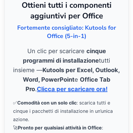
Ottieni tutti i componenti
aggiuntivi per Office
Fortemente consigliato: Kutools for
Office (5-in-1)
Un clic per scaricare
cinque
programmi di installazione
tutti
insieme —
Kutools per Excel, Outlook,
Word, PowerPoint
e
Office Tab
Pro
.
Clicca per scaricare ora!
✅
Comodità con un solo clic
: scarica tutti e
cinque i pacchetti di installazione in un’unica
azione.
🚀
Pronto per qualsiasi attività in Office
: