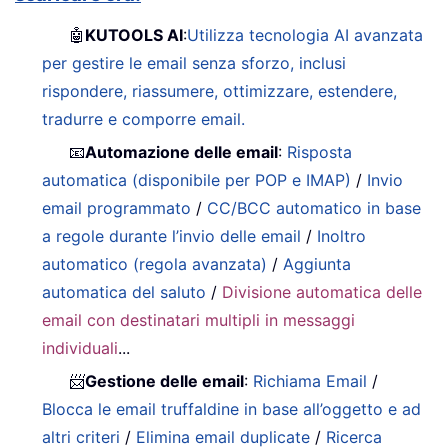
🤖
KUTOOLS AI
:
Utilizza tecnologia AI avanzata
per gestire le email senza sforzo, inclusi
rispondere, riassumere, ottimizzare, estendere,
tradurre e comporre email.
📧
Automazione delle email
:
Risposta
automatica (disponibile per POP e IMAP)
/
Invio
email programmato
/
CC/BCC automatico in base
a regole durante l’invio delle email
/
Inoltro
automatico (regola avanzata)
/
Aggiunta
automatica del saluto
/
Divisione automatica delle
email con destinatari multipli in messaggi
individuali
...
📨
Gestione delle email
:
Richiama Email
/
Blocca le email truffaldine in base all’oggetto e ad
altri criteri
/
Elimina email duplicate
/
Ricerca