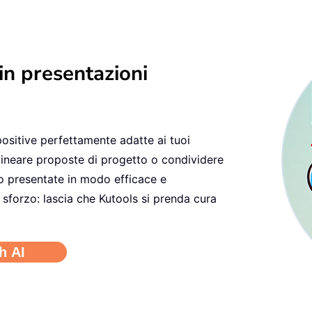
in presentazioni
apositive perfettamente adatte ai tuoi
elineare proposte di progetto o condividere
no presentate in modo efficace e
 sforzo: lascia che Kutools si prenda cura