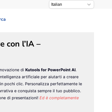
rca
e con l’IA –
innovazione di
Kutools for PowerPoint AI
.
telligenza artificiale per aiutarti a creare
 in pochi clic. Personalizza perfettamente le
arrativa e conquista sempre il tuo pubblico.
ione di presentazioni!
Ed è completamente