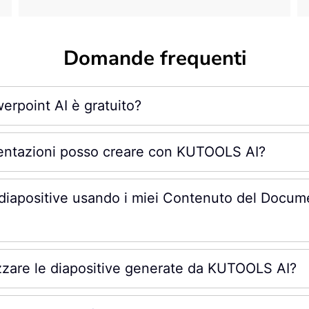
Domande frequenti
werpoint AI è gratuito?
sentazioni posso creare con KUTOOLS AI?
diapositive usando i miei Contenuto del Docum
zzare le diapositive generate da KUTOOLS AI?