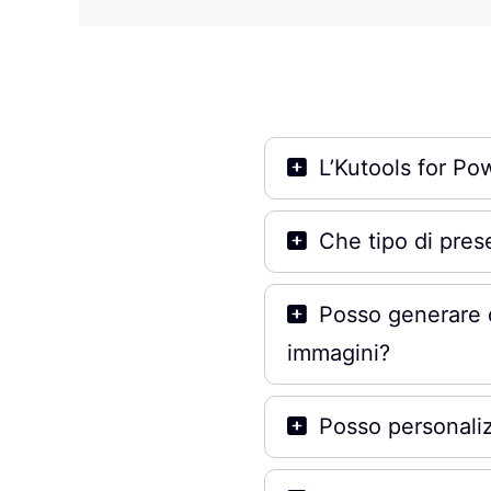
L’Kutools for Po
Che tipo di pre
Posso generare 
immagini?
Posso personali