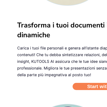
Trasforma i tuoi documenti 
dinamiche
Carica i tuoi file personali e genera all’istante di
contenuti! Che tu debba sintetizzare relazioni, d
insight, KUTOOLS AI assicura che le tue idee sia
professionale. Migliora le tue presentazioni senza
della parte più impegnativa al posto tuo!