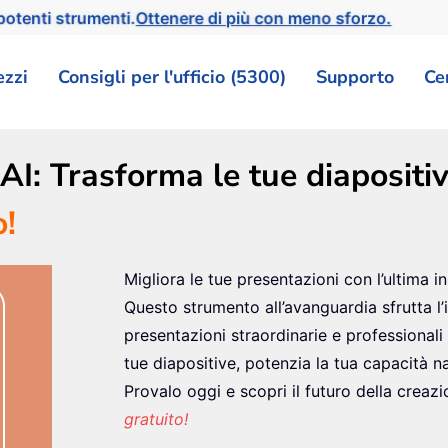
otenti strumenti.
Ottenere di più con meno sforzo.
ezzi
Consigli per l'ufficio (5300)
Supporto
Ce
I: Trasforma le tue diapositiv
!
Migliora le tue presentazioni con l’ultima 
Questo strumento all’avanguardia sfrutta l’in
presentazioni straordinarie e professionali
tue diapositive, potenzia la tua capacità n
Provalo oggi e scopri il futuro della creaz
gratuito!