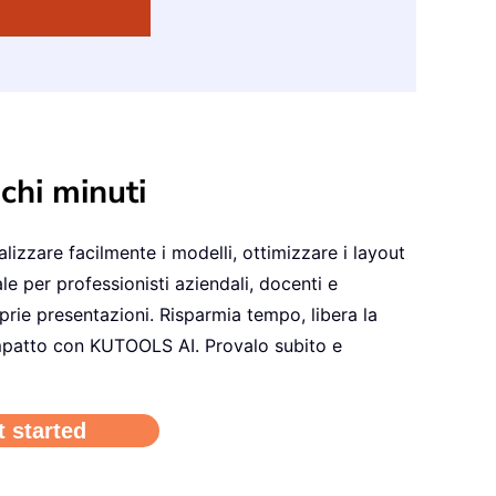
chi minuti
izzare facilmente i modelli, ottimizzare i layout
le per professionisti aziendali, docenti e
oprie presentazioni. Risparmia tempo, libera la
impatto con KUTOOLS AI. Provalo subito e