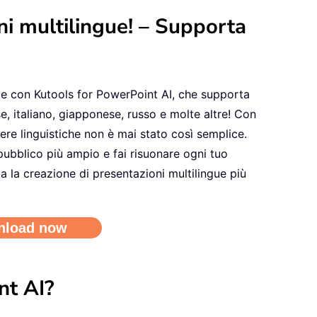
ni multilingue! – Supporta
le con Kutools for PowerPoint AI, che supporta
se, italiano, giapponese, russo e molte altre! Con
ere linguistiche non è mai stato così semplice.
 pubblico più ampio e fai risuonare ogni tuo
 la creazione di presentazioni multilingue più
nt AI?