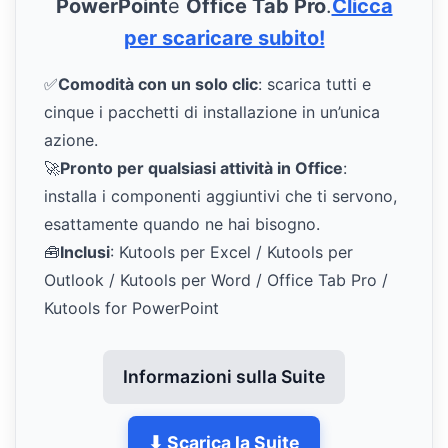
PowerPoint
e
Office Tab Pro
.
Clicca
per scaricare subito!
✅
Comodità con un solo clic
: scarica tutti e
cinque i pacchetti di installazione in un’unica
azione.
🚀
Pronto per qualsiasi attività in Office
:
installa i componenti aggiuntivi che ti servono,
esattamente quando ne hai bisogno.
🧰
Inclusi
: Kutools per Excel / Kutools per
Outlook / Kutools per Word / Office Tab Pro /
Kutools for PowerPoint
Informazioni sulla Suite
⬇ Scarica la Suite