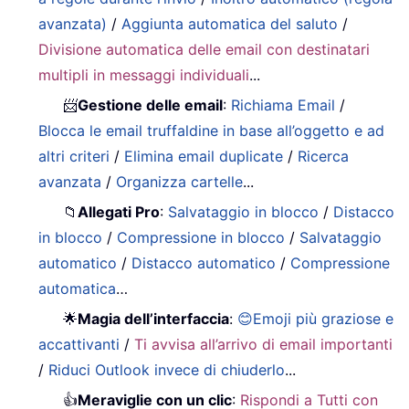
avanzata)
/
Aggiunta automatica del saluto
/
Divisione automatica delle email con destinatari
multipli in messaggi individuali
...
📨
Gestione delle email
:
Richiama Email
/
Blocca le email truffaldine in base all’oggetto e ad
altri criteri
/
Elimina email duplicate
/
Ricerca
avanzata
/
Organizza cartelle
...
📁
Allegati Pro
:
Salvataggio in blocco
/
Distacco
in blocco
/
Compressione in blocco
/
Salvataggio
automatico
/
Distacco automatico
/
Compressione
automatica
…
🌟
Magia dell’interfaccia
:
😊Emoji più graziose e
accattivanti
/
Ti avvisa all’arrivo di email importanti
/
Riduci Outlook invece di chiuderlo
...
👍
Meraviglie con un clic
:
Rispondi a Tutti con