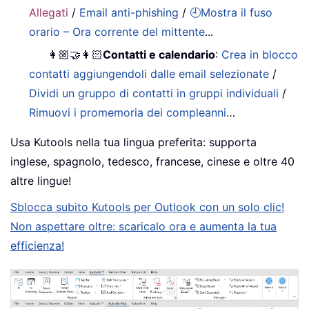
Allegati
/
Email anti-phishing
/
🕘Mostra il fuso
orario – Ora corrente del mittente
...
👩🏼‍🤝‍👩🏻
Contatti e calendario
:
Crea in blocco
contatti aggiungendoli dalle email selezionate
/
Dividi un gruppo di contatti in gruppi individuali
/
Rimuovi i promemoria dei compleanni
…
Usa Kutools nella tua lingua preferita: supporta
inglese, spagnolo, tedesco, francese, cinese e oltre 40
altre lingue!
Sblocca subito Kutools per Outlook con un solo clic!
Non aspettare oltre: scaricalo ora e aumenta la tua
efficienza!