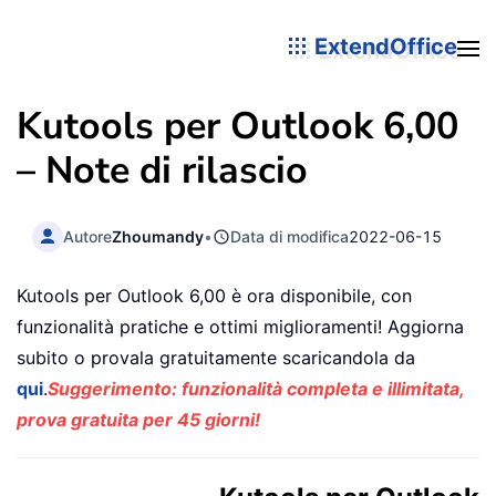
ExtendOffice
Kutools per Outlook 6,00
– Note di rilascio
Autore
Zhoumandy
•
Data di modifica
2022-06-15
Kutools per Outlook 6,00 è ora disponibile, con
funzionalità pratiche e ottimi miglioramenti! Aggiorna
subito o provala gratuitamente scaricandola da
qui
.
Suggerimento: funzionalità completa e illimitata,
prova gratuita per 45 giorni!