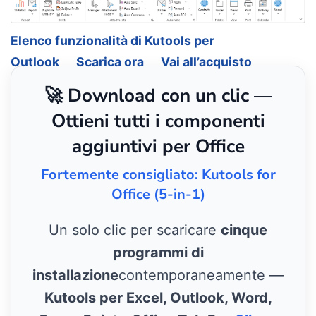
Elenco funzionalità di Kutools per
Outlook
Scarica ora
Vai all’acquisto
🚀 Download con un clic —
Ottieni tutti i componenti
aggiuntivi per Office
Fortemente consigliato: Kutools for
Office (5-in-1)
Un solo clic per scaricare
cinque
programmi di
installazione
contemporaneamente —
Kutools per Excel, Outlook, Word,