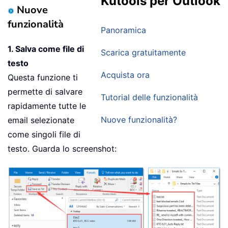
Kutools per Outlook
Nuove
funzionalità
Panoramica
1. Salva come file di
Scarica gratuitamente
testo
Acquista ora
Questa funzione ti
permette di salvare
Tutorial delle funzionalità
rapidamente tutte le
Nuove funzionalità?
email selezionate
come singoli file di
testo. Guarda lo screenshot: