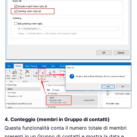
4. Conteggio (membri in Gruppo di contatti)
Questa funzionalità conta il numero totale di membri
presenti in un Gruppo di contatti e mostra la data e