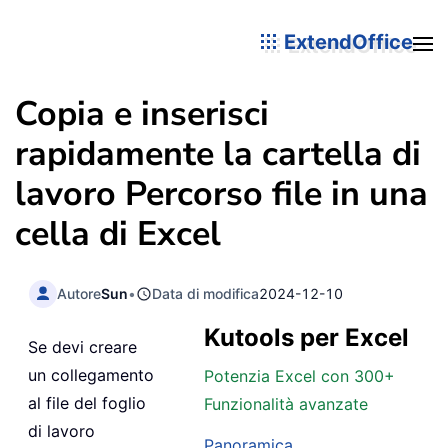
ExtendOffice
Copia e inserisci
rapidamente la cartella di
lavoro Percorso file in una
cella di Excel
Autore
Sun
•
Data di modifica
2024-12-10
Kutools per Excel
Se devi creare
un collegamento
Potenzia Excel con 300+
al file del foglio
Funzionalità avanzate
di lavoro
Panoramica