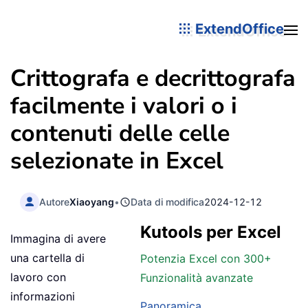
ExtendOffice
Crittografa e decrittografa
facilmente i valori o i
contenuti delle celle
selezionate in Excel
Autore
Xiaoyang
•
Data di modifica
2024-12-12
Kutools per Excel
Immagina di avere
una cartella di
Potenzia Excel con 300+
lavoro con
Funzionalità avanzate
informazioni
Panoramica