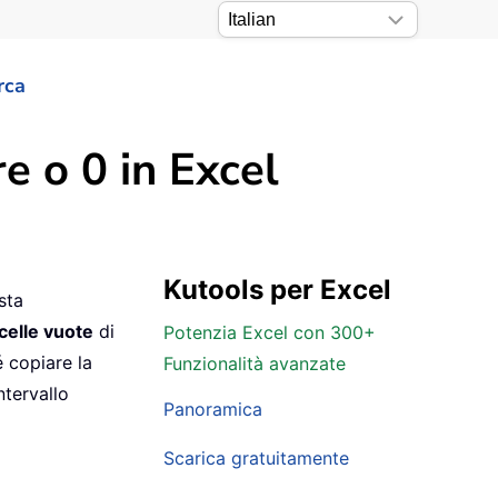
rca
e o 0 in Excel
Kutools per Excel
sta
elle vuote
di
Potenzia Excel con 300+
é copiare la
Funzionalità avanzate
ntervallo
Panoramica
Scarica gratuitamente