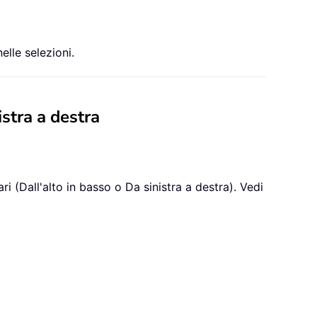
lle selezioni.
istra a destra
ari (Dall'alto in basso o Da sinistra a destra). Vedi