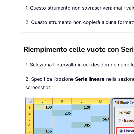
1. Questo strumento non sovrascriverà mai i valor
2. Questo strumento non copierà alcuna formatta
Riempimento celle vuote con Serie 
1. Seleziona l’intervallo in cui desideri riempire 
2. Specifica l’opzione
Serie lineare
nella sezio
screenshot: