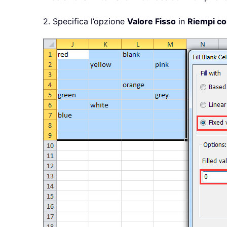
2. Specifica l’opzione
Valore Fisso
in
Riempi c