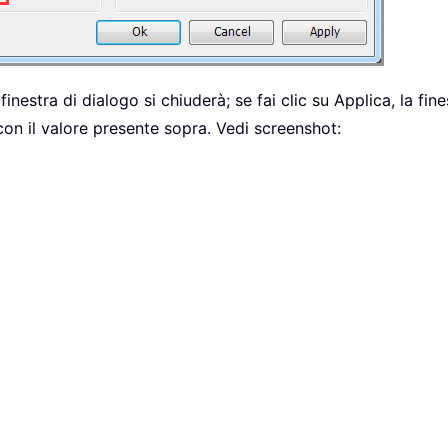
a finestra di dialogo si chiuderà; se fai clic su Applica, la fi
con il valore presente sopra. Vedi screenshot: