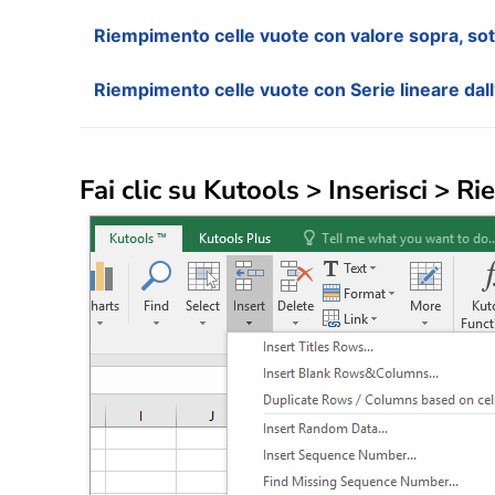
Riempimento celle vuote con valore sopra, sotto
Riempimento celle vuote con Serie lineare dall’
Fai clic su
Kutools
>
Inserisci
>
Ri