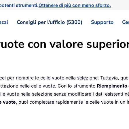
otenti strumenti.
Ottenere di più con meno sforzo.
ezzi
Consigli per l'ufficio (5300)
Supporto
Ce
uote con valore superior
cel per riempire le celle vuote nella selezione. Tuttavia, que
attazione nelle celle vuote. Con lo strumento
Riempimento c
elle vuote nella selezione senza modificare i dati esistenti n
e vuote
, puoi completare rapidamente le celle vuote in un i