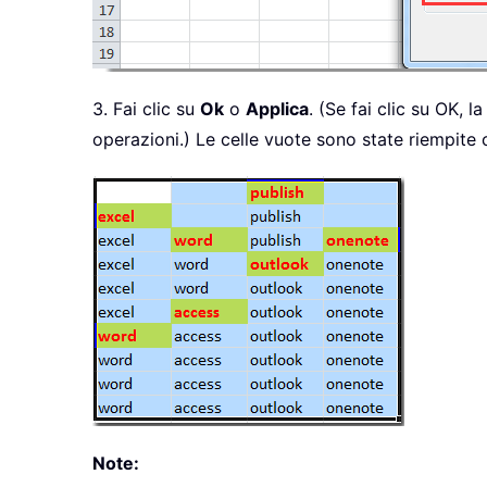
3. Fai clic su
Ok
o
Applica
. (Se fai clic su OK, l
operazioni.) Le celle vuote sono state riempite 
Note: