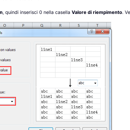
on
, quindi inserisci 0 nella casella
Valore di riempimento
. V