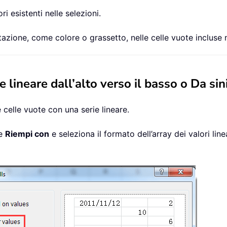
i esistenti nelle selezioni.
zione, come colore o grassetto, nelle celle vuote incluse ne
lineare dall’alto verso il basso o Da sin
le celle vuote con una serie lineare.
ne
Riempi con
e seleziona il formato dell’array dei valori line