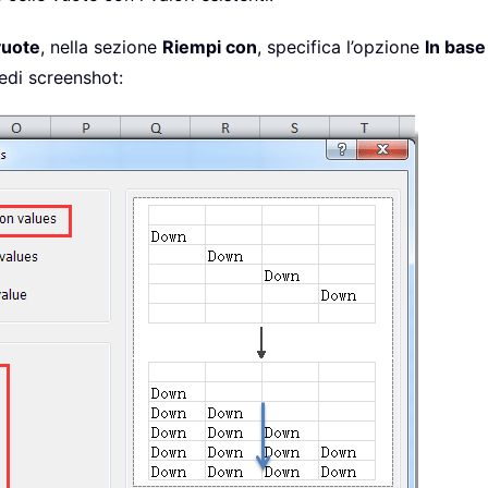
vuote
, nella sezione
Riempi con
, specifica l’opzione
In base
edi screenshot: