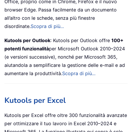
Office, proprio come in Chrome, Firefox e il nuovo
browser Edge. Passa facilmente da un documento
all’altro con le schede, senza più finestre
disordinate.
Scopra di più...
Kutools per Outlook
: Kutools per Outlook offre
100+
potenti funzionalità
per Microsoft Outlook 2010–2024
(e versioni successive), nonché per Microsoft 365,
aiutandola a semplificare la gestione delle e-mail e ad
aumentare la produttività.
Scopra di più...
Kutools per Excel
Kutools per Excel offre oltre 300 funzionalità avanzate
per ottimizzare il tuo lavoro in Excel 2010–2024 e
Microsoft 365. La funzione illustrata qui sopra è solo