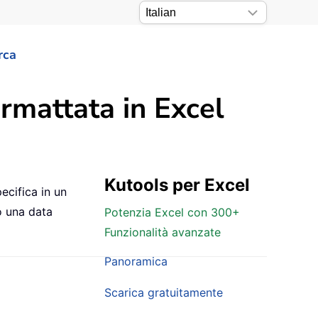
rca
rmattata in Excel
Kutools per Excel
ecifica in un
o una data
Potenzia Excel con 300+
Funzionalità avanzate
Panoramica
Scarica gratuitamente