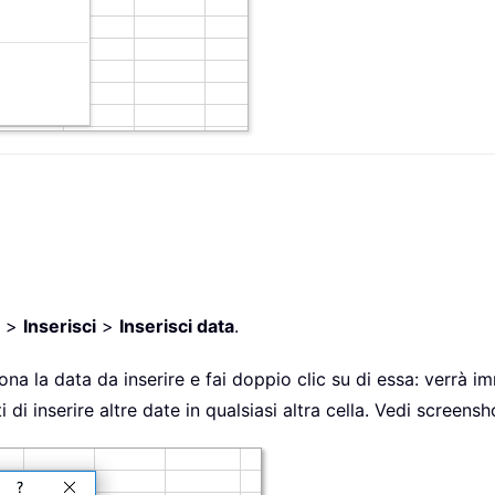
>
Inserisci
>
Inserisci data
.
iona la data da inserire e fai doppio clic su di essa: verrà i
di inserire altre date in qualsiasi altra cella. Vedi screensh