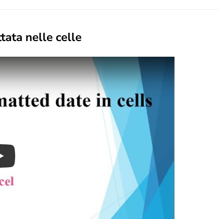
tata nelle celle
Play