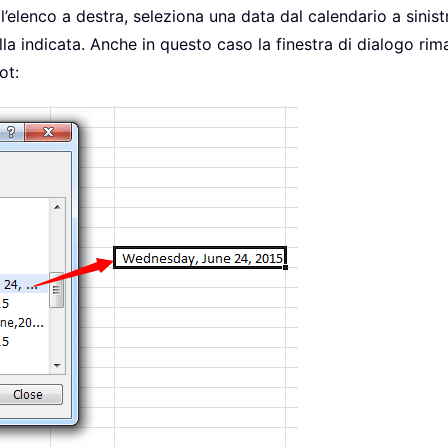
elenco a destra, seleziona una data dal calendario a sinistr
lla indicata. Anche in questo caso la finestra di dialogo rim
ot: