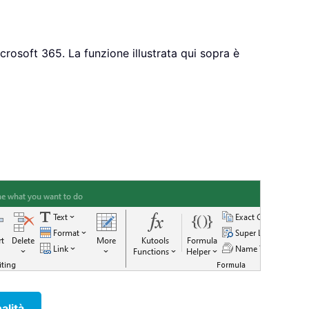
crosoft 365. La funzione illustrata qui sopra è
alità