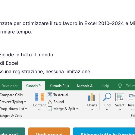
nzate per ottimizzare il tuo lavoro in Excel 2010–2024 e Mi
parmiare tempo.
iende in tutto il mondo
di Excel
suna registrazione, nessuna limitazione
alo ora!
Vedi prezzi
Sblocca tutte le funzion