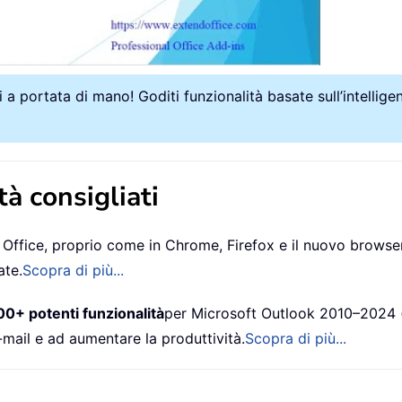
i a portata di mano! Goditi funzionalità basate sull’intellige
tà consigliati
 Office, proprio come in Chrome, Firefox e il nuovo brows
ate.
Scopra di più...
00+ potenti funzionalità
per Microsoft Outlook 2010–2024 (
-mail e ad aumentare la produttività.
Scopra di più...