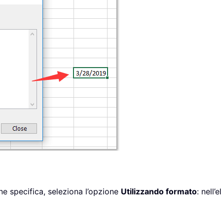
ne specifica, seleziona l’opzione
Utilizzando formato
: nell