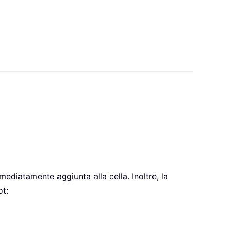
mmediatamente aggiunta alla cella. Inoltre, la
ot: