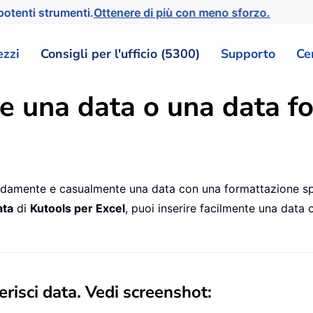
otenti strumenti.
Ottenere di più con meno sforzo.
ezzi
Consigli per l'ufficio (5300)
Supporto
Ce
e una data o una data fo
pidamente e casualmente una data con una formattazione sp
ata
di
Kutools per Excel
, puoi inserire facilmente una data 
erisci data
. Vedi screenshot: