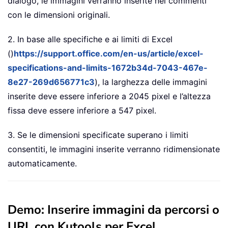
dialogo, le immagini verranno inserite nei commenti
con le dimensioni originali.
2. In base alle specifiche e ai limiti di Excel
()
https://support.office.com/en-us/article/excel-
specifications-and-limits-1672b34d-7043-467e-
8e27-269d656771c3
), la larghezza delle immagini
inserite deve essere inferiore a 2045 pixel e l’altezza
fissa deve essere inferiore a 547 pixel.
3. Se le dimensioni specificate superano i limiti
consentiti, le immagini inserite verranno ridimensionate
automaticamente.
Demo: Inserire immagini da percorsi o
URL con Kutools per Excel