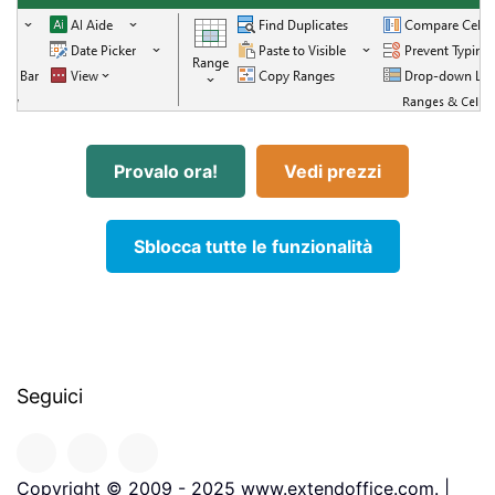
Provalo ora!
Vedi prezzi
Sblocca tutte le funzionalità
Seguici
Copyright © 2009 - 2025 www.extendoffice.com. |