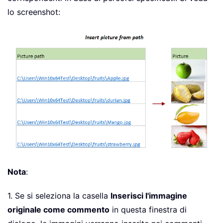
lo screenshot:
Nota
:
1. Se si seleziona la casella
Inserisci l'immagine
originale come commento
in questa finestra di