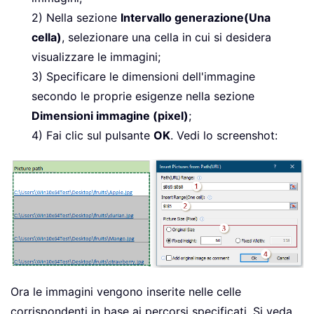
2) Nella sezione
Intervallo generazione(Una
cella)
, selezionare una cella in cui si desidera
visualizzare le immagini;
3) Specificare le dimensioni dell'immagine
secondo le proprie esigenze nella sezione
Dimensioni immagine (pixel)
;
4) Fai clic sul pulsante
OK
. Vedi lo screenshot:
Ora le immagini vengono inserite nelle celle
corrispondenti in base ai percorsi specificati. Si veda