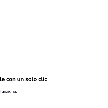
le con un solo clic
ifunzione.