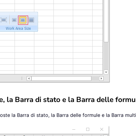
 la Barra di stato e la Barra delle formu
te la Barra di stato, la Barra delle formule e la Barra mult