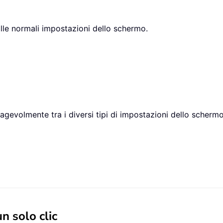
alle normali impostazioni dello schermo.
e agevolmente tra i diversi tipi di impostazioni dello schermo
n solo clic