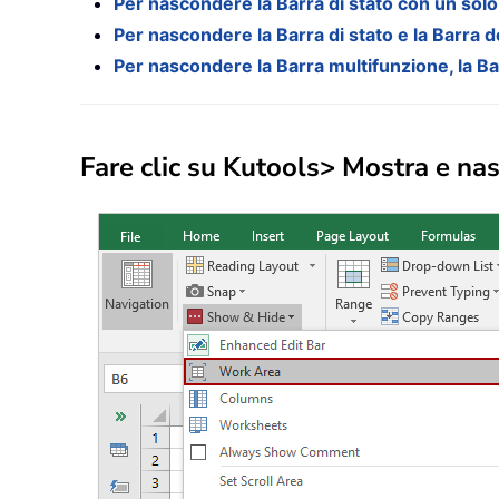
Per nascondere la Barra di stato con un solo 
Per nascondere la Barra di stato e la Barra d
Per nascondere la Barra multifunzione, la Bar
Fare clic su
Kutools
> Mostra e nas