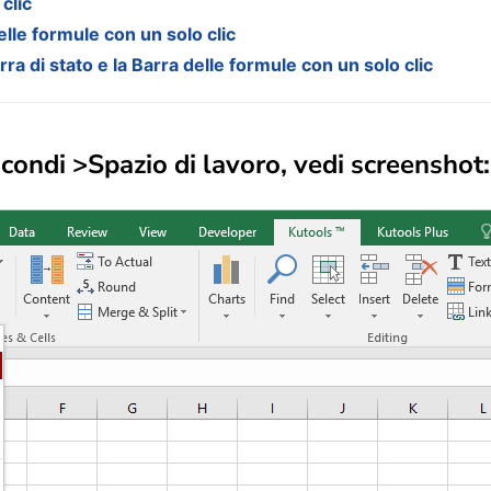
clic
elle formule con un solo clic
ra di stato e la Barra delle formule con un solo clic
condi >
Spazio di lavoro
, vedi screenshot: