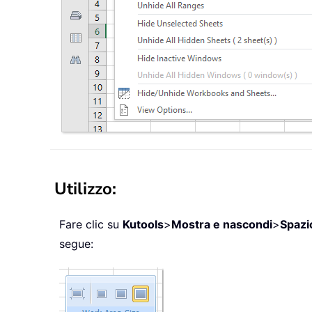
Utilizzo:
Fare clic su
Kutools
>
Mostra e nascondi
>
Spazi
segue: