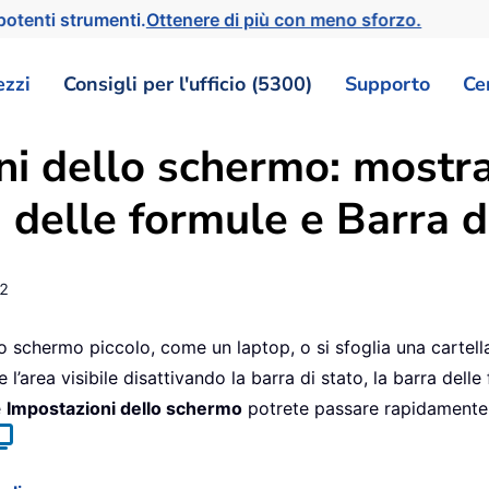
otenti strumenti.
Ottenere di più con meno sforzo.
ezzi
Consigli per l'ufficio (5300)
Supporto
Ce
ni dello schermo: mostr
 delle formule e Barra di
2
schermo piccolo, come un laptop, o si sfoglia una cartella
’area visibile disattivando la barra di stato, la barra delle
e
Impostazioni dello schermo
potrete passare rapidamente 