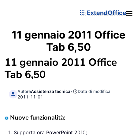
ExtendOffice
11 gennaio 2011 Office
Tab 6,50
11 gennaio 2011 Office
Tab 6,50
Autore
Assistenza tecnica
•
Data di modifica
2011-11-01
Nuove funzionalità:
Supporta ora PowerPoint 2010;