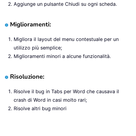
Aggiunge un pulsante Chiudi su ogni scheda.
Miglioramenti:
Migliora il layout del menu contestuale per un
utilizzo più semplice;
Miglioramenti minori a alcune funzionalità.
Risoluzione:
Risolve il bug in Tabs per Word che causava il
crash di Word in casi molto rari;
Risolve altri bug minori