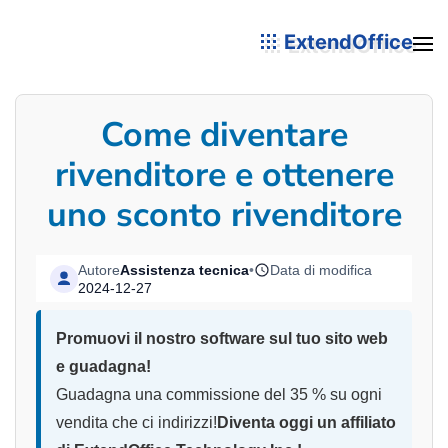
ExtendOffice
Come diventare
rivenditore e ottenere
uno sconto rivenditore
Autore
Assistenza tecnica
•
Data di modifica
2024-12-27
Promuovi il nostro software sul tuo sito web
e guadagna!
Guadagna una commissione del 35 % su ogni
vendita che ci indirizzi!
Diventa oggi un affiliato