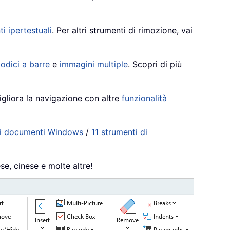
i ipertestuali
. Per altri strumenti di rimozione, vai
odici a barre
e
immagini multiple
. Scopri di più
gliora la navigazione con altre
funzionalità
a i documenti Windows
/
11 strumenti di
se, cinese e molte altre!