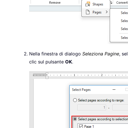
Nella finestra di dialogo
Seleziona Pagine
, se
clic sul pulsante
OK
.