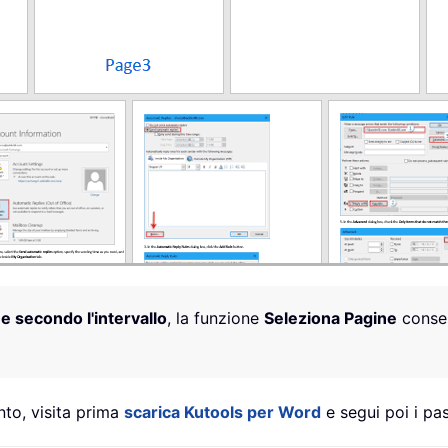
e secondo l'intervallo
, la funzione
Seleziona Pagine
consen
to, visita prima
scarica Kutools per Word
e segui poi i pas