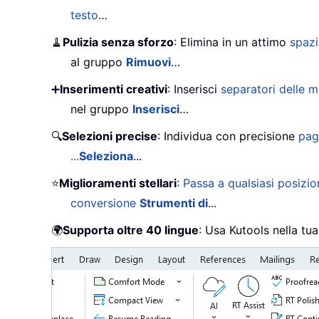
testo
…
🧹
Pulizia senza sforzo
: Elimina in un attimo
spazi
al gruppo
Rimuovi
…
➕
Inserimenti creativi
: Inserisci
separatori delle mi
nel gruppo
Inserisci
…
🔍
Selezioni precise
: Individua con precisione
pag
...
Seleziona
...
⭐
Miglioramenti stellari
:
Passa a qualsiasi posizio
conversione
Strumenti di
...
🌍
Supporta oltre 40 lingue
: Usa Kutools nella tua