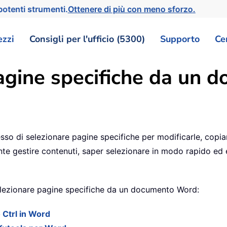
otenti strumenti.
Ottenere di più con meno sforzo.
ezzi
Consigli per l'ufficio (5300)
Supporto
Ce
agine specifiche da un
o di selezionare pagine specifiche per modificarle, copiarl
te gestire contenuti, saper selezionare in modo rapido ed e
selezionare pagine specifiche da un documento Word:
 Ctrl in Word