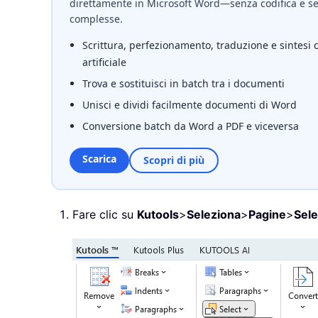
direttamente in Microsoft Word—senza codifica e se
complesse.
Scrittura, perfezionamento, traduzione e sintesi 
artificiale
Trova e sostituisci in batch tra i documenti
Unisci e dividi facilmente documenti di Word
Conversione batch da Word a PDF e viceversa
Scarica
Scopri di più
Fare clic su
Kutools
>
Seleziona
>
Pagine
>
Sele