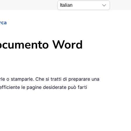
rca
 documento Word
e o stamparle. Che si tratti di preparare una
fficiente le pagine desiderate può farti