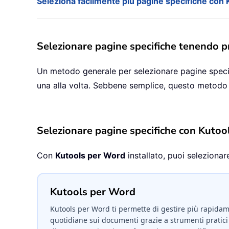
Seleziona facilmente più pagine specifiche con
Selezionare pagine specifiche tenendo 
Un metodo generale per selezionare pagine specif
una alla volta. Sebbene semplice, questo metodo p
Selezionare pagine specifiche con Kuto
Con
Kutools per Word
installato, puoi seleziona
Kutools per Word
Kutools per Word ti permette di gestire più rapidame
quotidiane sui documenti grazie a strumenti pratici 