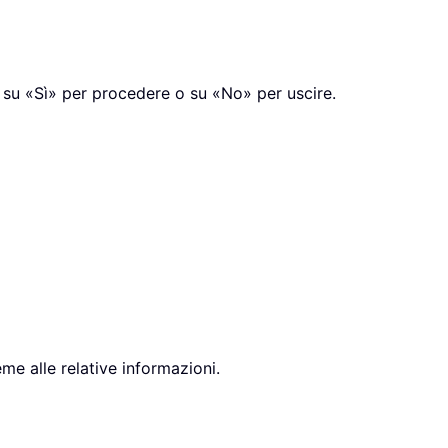
a su «Sì» per procedere o su «No» per uscire.
me alle relative informazioni.