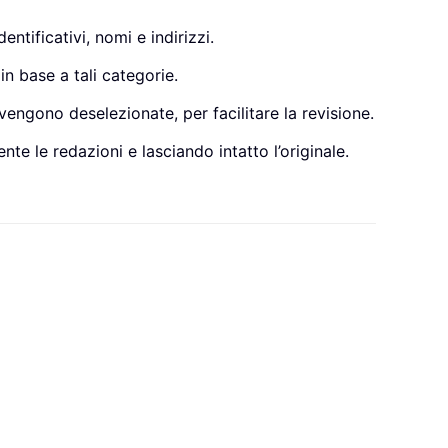
ntificativi, nomi e indirizzi.
n base a tali categorie.
ngono deselezionate, per facilitare la revisione.
e le redazioni e lasciando intatto l’originale.