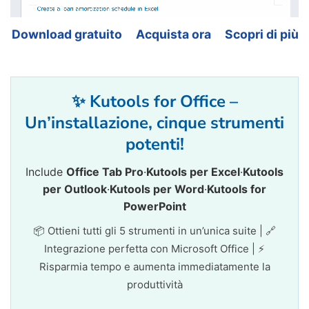
Download gratuito
Acquista ora
Scopri di più
✨ Kutools for Office –
Un’installazione, cinque strumenti
potenti!
Include
Office Tab Pro
·
Kutools per Excel
·
Kutools
per Outlook
·
Kutools per Word
·
Kutools for
PowerPoint
📦 Ottieni tutti gli 5 strumenti in un’unica suite | 🔗
Integrazione perfetta con Microsoft Office | ⚡
Risparmia tempo e aumenta immediatamente la
produttività