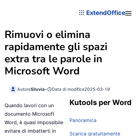
ExtendOffice
Rimuovi o elimina
rapidamente gli spazi
extra tra le parole in
Microsoft Word
Autore
Siluvia
•
Data di modifica
2025-03-19
Kutools per Word
Quando lavori con un
documento Microsoft
Panoramica
Word, è quasi impossibile
evitare di imbatterti in
Scarica gratuitamente