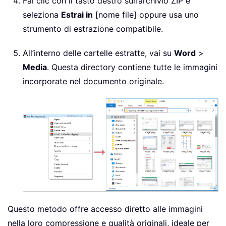
Fai clic con il tasto destro sull’archivio ZIP e
seleziona
Estrai in
[nome file] oppure usa uno
strumento di estrazione compatibile.
All’interno delle cartelle estratte, vai su
Word
>
Media
. Questa directory contiene tutte le immagini
incorporate nel documento originale.
Questo metodo offre accesso diretto alle immagini
nella loro compressione e qualità originali, ideale per