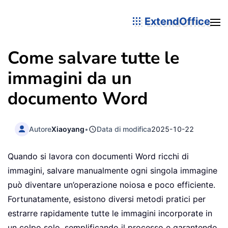
ExtendOffice
Come salvare tutte le
immagini da un
documento Word
Autore
Xiaoyang
•
Data di modifica
2025-10-22
Quando si lavora con documenti Word ricchi di
immagini, salvare manualmente ogni singola immagine
può diventare un’operazione noiosa e poco efficiente.
Fortunatamente, esistono diversi metodi pratici per
estrarre rapidamente tutte le immagini incorporate in
un colpo solo, semplificando il processo e garantendo