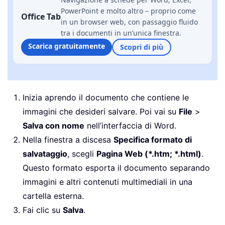
PowerPoint e molto altro – proprio come
Office Tab
in un browser web, con passaggio fluido
tra i documenti in un’unica finestra.
Scarica gratuitamente
Scopri di più
Inizia aprendo il documento che contiene le
immagini che desideri salvare. Poi vai su
File
>
Salva con nome
nell’interfaccia di Word.
Nella finestra a discesa
Specifica formato di
salvataggio
, scegli
Pagina Web (*.htm; *.html)
.
Questo formato esporta il documento separando
immagini e altri contenuti multimediali in una
cartella esterna.
Fai clic su
Salva
.