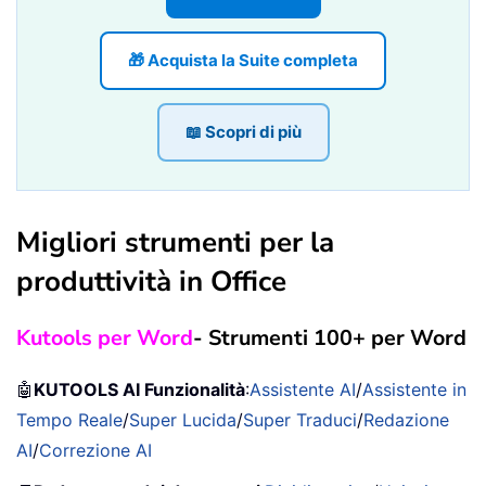
🎁 Acquista la Suite completa
📖 Scopri di più
Migliori strumenti per la
produttività in Office
Kutools per Word
- Strumenti 100+ per Word
🤖
KUTOOLS AI Funzionalità
:
Assistente AI
/
Assistente in
Tempo Reale
/
Super Lucida
/
Super Traduci
/
Redazione
AI
/
Correzione AI