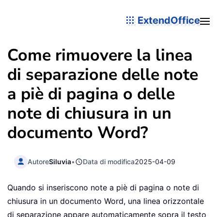
ExtendOffice
Come rimuovere la linea
di separazione delle note
a piè di pagina o delle
note di chiusura in un
documento Word?
Autore
Siluvia
•
Data di modifica
2025-04-09
Quando si inseriscono note a piè di pagina o note di
chiusura in un documento Word, una linea orizzontale
di separazione appare automaticamente sopra il testo