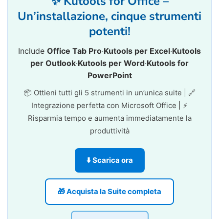
✨ Kutools for Office –
Un’installazione, cinque strumenti
potenti!
Include
Office Tab Pro
·
Kutools per Excel
·
Kutools
per Outlook
·
Kutools per Word
·
Kutools for
PowerPoint
📦 Ottieni tutti gli 5 strumenti in un’unica suite | 🔗
Integrazione perfetta con Microsoft Office | ⚡
Risparmia tempo e aumenta immediatamente la
produttività
⬇️ Scarica ora
🎁 Acquista la Suite completa