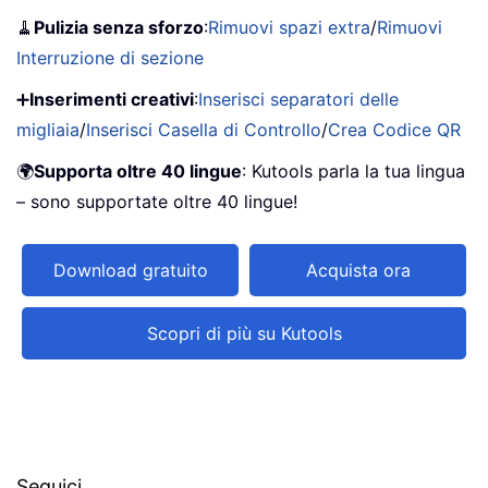
🧹
Pulizia senza sforzo
:
Rimuovi spazi extra
/
Rimuovi
Interruzione di sezione
➕
Inserimenti creativi
:
Inserisci separatori delle
migliaia
/
Inserisci Casella di Controllo
/
Crea Codice QR
🌍
Supporta oltre 40 lingue
: Kutools parla la tua lingua
– sono supportate oltre 40 lingue!
Download gratuito
Acquista ora
Scopri di più su Kutools
Seguici