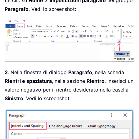
fai clic su
Home
>
Impostazioni paragrafo
nel gruppo
Paragrafo
. Vedi lo screenshot:
2
. Nella finestra di dialogo
Paragrafo
, nella scheda
Rientri e spaziatura
, nella sezione
Rientro
, inserisci un
valore negativo per il rientro desiderato nella casella
Sinistro
. Vedi lo screenshot: