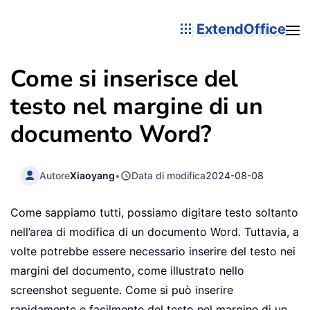
ExtendOffice
Come si inserisce del
testo nel margine di un
documento Word?
Autore
Xiaoyang
•
Data di modifica
2024-08-08
Come sappiamo tutti, possiamo digitare testo soltanto
nell’area di modifica di un documento Word. Tuttavia, a
volte potrebbe essere necessario inserire del testo nei
margini del documento, come illustrato nello
screenshot seguente. Come si può inserire
rapidamente e facilmente del testo nel margine di un