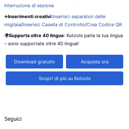
Interruzione di sezione
➕
Inserimenti creativi
:
Inserisci separatori delle
migliaia
/
Inserisci Casella di Controllo
/
Crea Codice QR
🌍
Supporta oltre 40 lingue
: Kutools parla la tua lingua
– sono supportate oltre 40 lingue!
Download gratuito
Acquista ora
Scopri di più su Kutools
Seguici