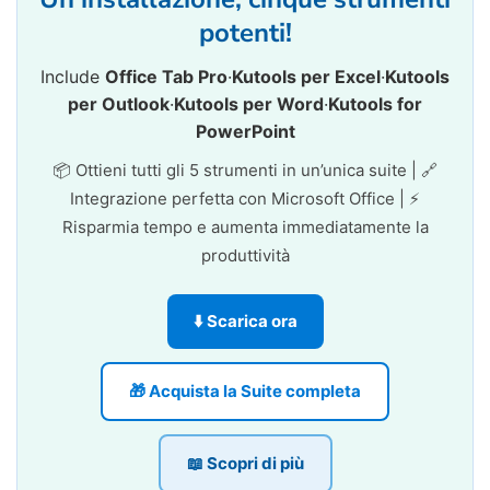
potenti!
Include
Office Tab Pro
·
Kutools per Excel
·
Kutools
per Outlook
·
Kutools per Word
·
Kutools for
PowerPoint
📦 Ottieni tutti gli 5 strumenti in un’unica suite | 🔗
Integrazione perfetta con Microsoft Office | ⚡
Risparmia tempo e aumenta immediatamente la
produttività
⬇️ Scarica ora
🎁 Acquista la Suite completa
📖 Scopri di più