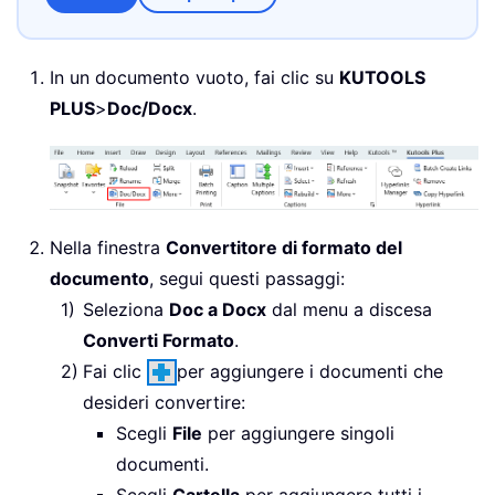
In un documento vuoto, fai clic su
KUTOOLS
PLUS
>
Doc/Docx
.
Nella finestra
Convertitore di formato del
documento
, segui questi passaggi:
Seleziona
Doc a Docx
dal menu a discesa
Converti Formato
.
Fai clic
per aggiungere i documenti che
desideri convertire:
Scegli
File
per aggiungere singoli
documenti.
Scegli
Cartella
per aggiungere tutti i