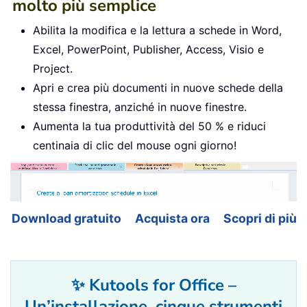
molto più semplice
Abilita la modifica e la lettura a schede in Word,
Excel, PowerPoint, Publisher, Access, Visio e
Project.
Apri e crea più documenti in nuove schede della
stessa finestra, anziché in nuove finestre.
Aumenta la tua produttività del 50 % e riduci
centinaia di clic del mouse ogni giorno!
Download gratuito
Acquista ora
Scopri di più
✨ Kutools for Office –
Un’installazione, cinque strumenti