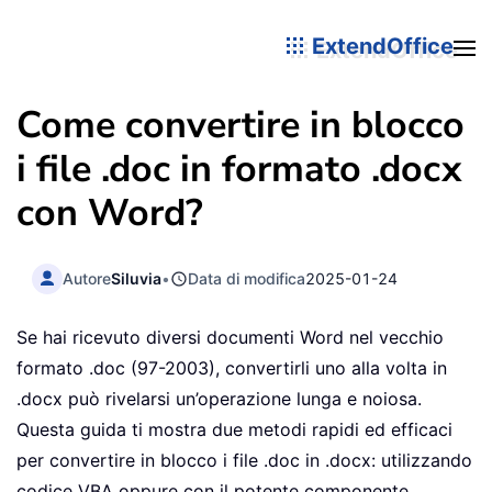
ExtendOffice
Come convertire in blocco
i file .doc in formato .docx
con Word?
Autore
Siluvia
•
Data di modifica
2025-01-24
Se hai ricevuto diversi documenti Word nel vecchio
formato .doc (97-2003), convertirli uno alla volta in
.docx può rivelarsi un’operazione lunga e noiosa.
Questa guida ti mostra due metodi rapidi ed efficaci
per convertire in blocco i file .doc in .docx: utilizzando
codice VBA oppure con il potente componente