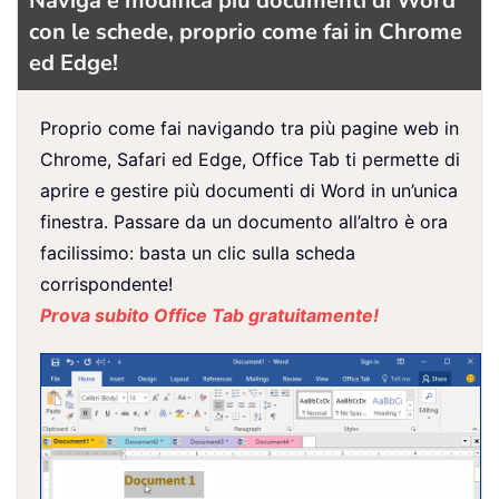
Naviga e modifica più documenti di Word
con le schede, proprio come fai in Chrome
ed Edge!
Proprio come fai navigando tra più pagine web in
Chrome, Safari ed Edge, Office Tab ti permette di
aprire e gestire più documenti di Word in un’unica
finestra. Passare da un documento all’altro è ora
facilissimo: basta un clic sulla scheda
corrispondente!
Prova subito Office Tab gratuitamente!