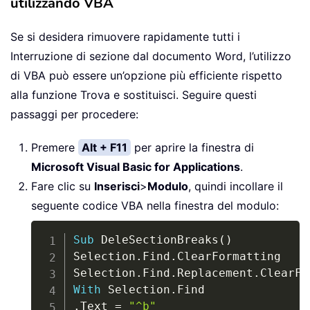
utilizzando VBA
Se si desidera rimuovere rapidamente tutti i
Interruzione di sezione dal documento Word, l’utilizzo
di VBA può essere un’opzione più efficiente rispetto
alla funzione Trova e sostituisci. Seguire questi
passaggi per procedere:
Premere
Alt + F11
per aprire la finestra di
Microsoft Visual Basic for Applications
.
Fare clic su
Inserisci
>
Modulo
, quindi incollare il
seguente codice VBA nella finestra del modulo:
Copy
Sub
 DeleSectionBreaks
(
)
Selection
.
Find
.
ClearFormatting

Selection
.
Find
.
Replacement
.
With
 Selection
.
.
Text 
=
"^b"