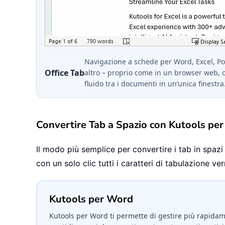
Navigazione a schede per Word, Excel, P
Office Tab
altro – proprio come in un browser web, 
fluido tra i documenti in un’unica finestra
Convertire Tab a Spazio con Kutools pe
Il modo più semplice per convertire i tab in spazi 
con un solo clic tutti i caratteri di tabulazione v
Kutools per Word
Kutools per Word ti permette di gestire più rapidame