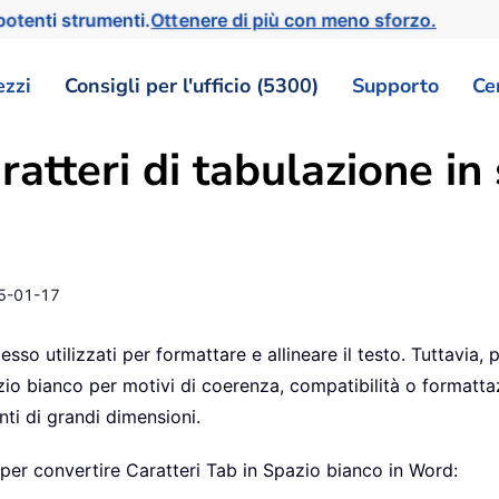
otenti strumenti.
Ottenere di più con meno sforzo.
ezzi
Consigli per l'ufficio (5300)
Supporto
Ce
atteri di tabulazione in 
5-01-17
 utilizzati per formattare e allineare il testo. Tuttavia, po
zio bianco per motivi di coerenza, compatibilità o formatta
ti di grandi dimensioni.
 per convertire Caratteri Tab in Spazio bianco in Word: