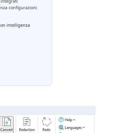
integrati
nza configurazioni
con intelligenza