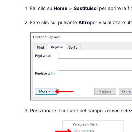
Fai clic su
Home
>
Sostituisci
per aprire la f
Fare clic sul pulsante
Altro
per visualizzare ul
Posizionare il cursore nel campo
Trova
e sele