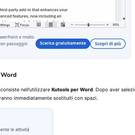
owerPoint e molto
Scarica gratuitamente
con passaggio
Scopri di più
.
r Word
consiste nell’utilizzare
Kutools per Word
. Dopo aver selezi
erranno immediatamente sostituiti con spazi.
nte le attività