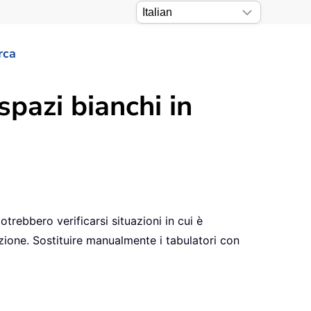
rca
spazi bianchi in
trebbero verificarsi situazioni in cui è
zione. Sostituire manualmente i tabulatori con