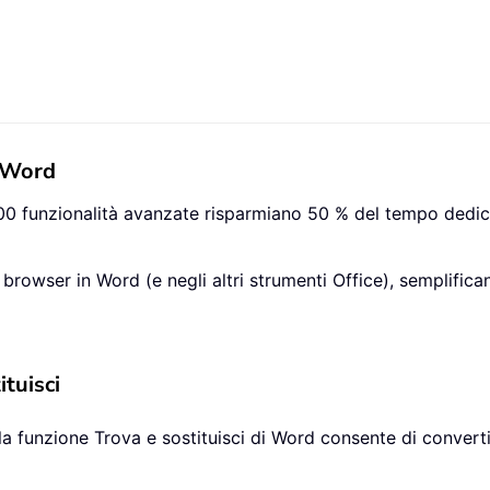
r Word
 100 funzionalità avanzate risparmiano 50 % del tempo dedic
l browser in Word (e negli altri strumenti Office), semplifi
tuisci
 la funzione Trova e sostituisci di Word consente di conver