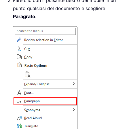
Fare clic con il pulsante destro del mouse in un
punto qualsiasi del documento e scegliere
Paragrafo
.