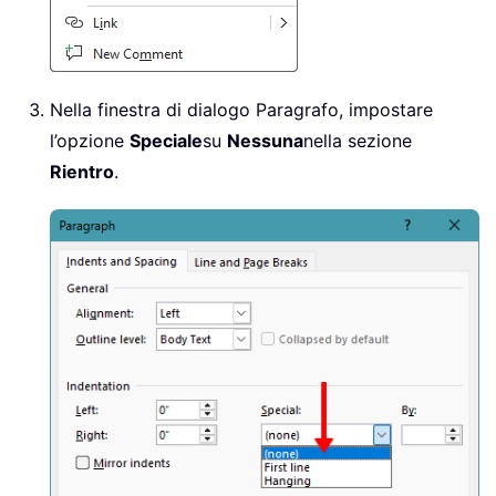
Nella finestra di dialogo Paragrafo, impostare
l’opzione
Speciale
su
Nessuna
nella sezione
Rientro
.