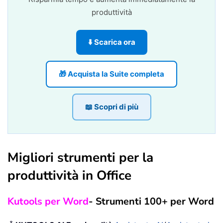
produttività
⬇️ Scarica ora
🎁 Acquista la Suite completa
📖 Scopri di più
Migliori strumenti per la
produttività in Office
Kutools per Word
- Strumenti 100+ per Word