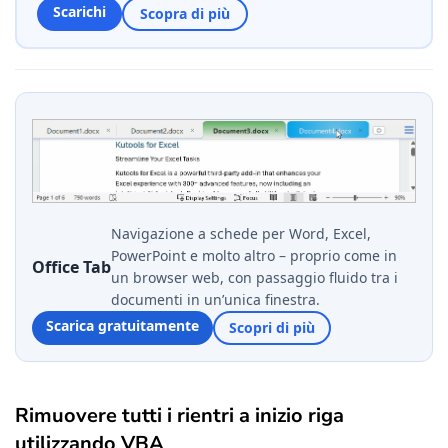
Scarichi
Scopra di più
Navigazione a schede per Word, Excel,
PowerPoint e molto altro – proprio come in
Office Tab
un browser web, con passaggio fluido tra i
documenti in un’unica finestra.
Scarica gratuitamente
Scopri di più
Rimuovere tutti i rientri a inizio riga
utilizzando VBA