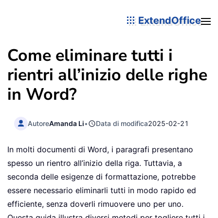
ExtendOffice
Come eliminare tutti i
rientri all’inizio delle righe
in Word?
Autore
Amanda Li
•
Data di modifica
2025-02-21
In molti documenti di Word, i paragrafi presentano
spesso un rientro all’inizio della riga. Tuttavia, a
seconda delle esigenze di formattazione, potrebbe
essere necessario eliminarli tutti in modo rapido ed
efficiente, senza doverli rimuovere uno per uno.
Questa guida illustra diversi metodi per togliere tutti i