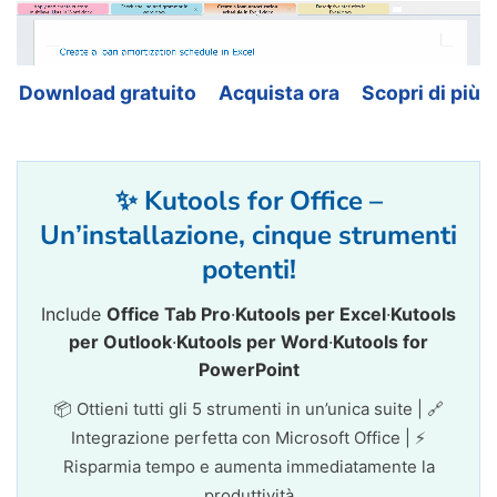
Download gratuito
Acquista ora
Scopri di più
✨ Kutools for Office –
Un’installazione, cinque strumenti
potenti!
Include
Office Tab Pro
·
Kutools per Excel
·
Kutools
per Outlook
·
Kutools per Word
·
Kutools for
PowerPoint
📦 Ottieni tutti gli 5 strumenti in un’unica suite | 🔗
Integrazione perfetta con Microsoft Office | ⚡
Risparmia tempo e aumenta immediatamente la
produttività