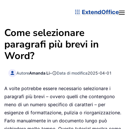
ExtendOffice
Come selezionare
paragrafi più brevi in
Word?
Autore
Amanda Li
•
Data di modifica
2025-04-01
A volte potrebbe essere necessario selezionare i
paragrafi più brevi – ovvero quelli che contengono
meno di un numero specifico di caratteri – per
esigenze di formattazione, pulizia o riorganizzazione.
Farlo manualmente in un documento lungo può
richiedere molto tempo. Questo tutorial mostra come