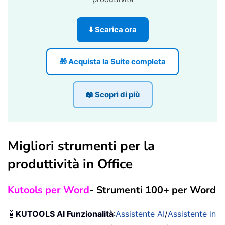
⬇️ Scarica ora
🎁 Acquista la Suite completa
📖 Scopri di più
Migliori strumenti per la
produttività in Office
Kutools per Word
- Strumenti 100+ per Word
🤖
KUTOOLS AI Funzionalità
:
Assistente AI
/
Assistente in