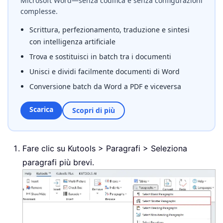
Microsoft Word—senza codifica e senza configurazioni
complesse.
Scrittura, perfezionamento, traduzione e sintesi
con intelligenza artificiale
Trova e sostituisci in batch tra i documenti
Unisci e dividi facilmente documenti di Word
Conversione batch da Word a PDF e viceversa
Scarica
Scopri di più
Fare clic su Kutools > Paragrafi > Seleziona
paragrafi più brevi.