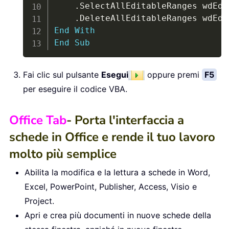
.
SelectAllEditableRanges wdEdi
.
End
With
End
Sub
Fai clic sul pulsante
Esegui
oppure premi
F5
per eseguire il codice VBA.
Office Tab
- Porta l'interfaccia a
schede in Office e rende il tuo lavoro
molto più semplice
Abilita la modifica e la lettura a schede in Word,
Excel, PowerPoint, Publisher, Access, Visio e
Project.
Apri e crea più documenti in nuove schede della