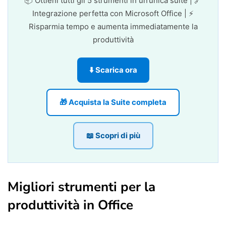
📦 Ottieni tutti gli 5 strumenti in un’unica suite | 🔗
Integrazione perfetta con Microsoft Office | ⚡
Risparmia tempo e aumenta immediatamente la
produttività
⬇️ Scarica ora
🎁 Acquista la Suite completa
📖 Scopri di più
Migliori strumenti per la
produttività in Office