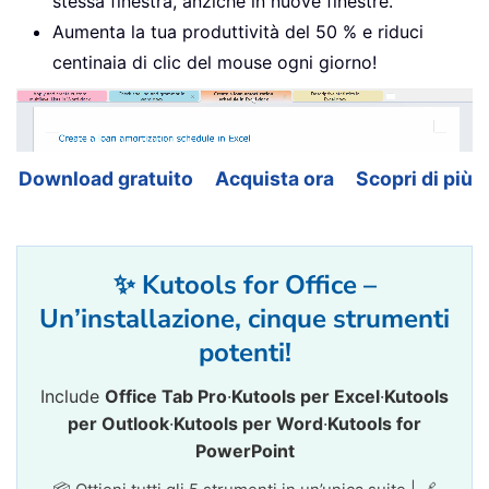
stessa finestra, anziché in nuove finestre.
Aumenta la tua produttività del 50 % e riduci
centinaia di clic del mouse ogni giorno!
Download gratuito
Acquista ora
Scopri di più
✨ Kutools for Office –
Un’installazione, cinque strumenti
potenti!
Include
Office Tab Pro
·
Kutools per Excel
·
Kutools
per Outlook
·
Kutools per Word
·
Kutools for
PowerPoint