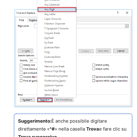
Suggerimento:
È anche possibile digitare
direttamente «
^#
» nella casella
Trova
e fare clic su
Trova successivo
.